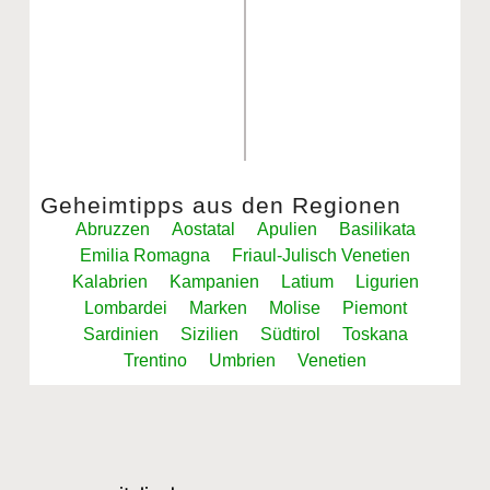
Geheimtipps aus den Regionen
Abruzzen
Aostatal
Apulien
Basilikata
Emilia Romagna
Friaul-Julisch Venetien
Kalabrien
Kampanien
Latium
Ligurien
Lombardei
Marken
Molise
Piemont
Sardinien
Sizilien
Südtirol
Toskana
Trentino
Umbrien
Venetien