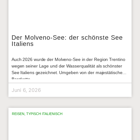
Der Molveno-See: der schönste See
Italiens
Auch 2026 wurde der Molveno-See in der Region Trentino
wegen seiner Lage und der Wasserqualität als schönster
See Italiens gezeichnet. Umgeben von der majestätischen
Bergkette
Juni 6, 2026
REISEN
,
TYPISCH ITALIENISCH