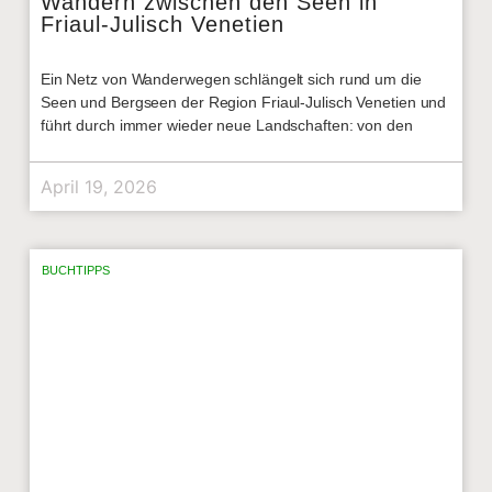
Wandern zwischen den Seen in
Friaul-Julisch Venetien
Ein Netz von Wanderwegen schlängelt sich rund um die
Seen und Bergseen der Region Friaul-Julisch Venetien und
führt durch immer wieder neue Landschaften: von den
April 19, 2026
BUCHTIPPS