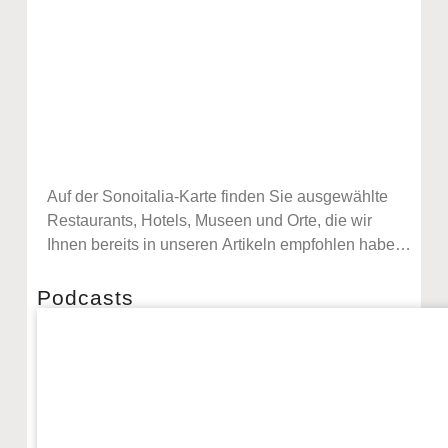
Auf der Sonoitalia-Karte finden Sie ausgewählte
Restaurants, Hotels, Museen und Orte, die wir
Ihnen bereits in unseren Artikeln empfohlen haben.
Sie können die Karte bewegen, vergrößern und
verkleinern und die Ergebnisse mit den Suchfiltern
Podcasts
auf der linken Seite filtern.
Podcasts