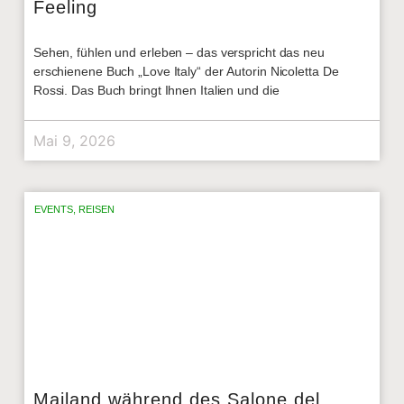
Feeling
Sehen, fühlen und erleben – das verspricht das neu
erschienene Buch „Love Italy“ der Autorin Nicoletta De
Rossi. Das Buch bringt Ihnen Italien und die
Mai 9, 2026
EVENTS
,
REISEN
Mailand während des Salone del