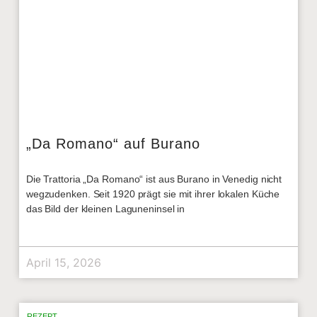
„Da Romano“ auf Burano
Die Trattoria „Da Romano“ ist aus Burano in Venedig nicht
wegzudenken. Seit 1920 prägt sie mit ihrer lokalen Küche
das Bild der kleinen Laguneninsel in
April 15, 2026
REZEPT