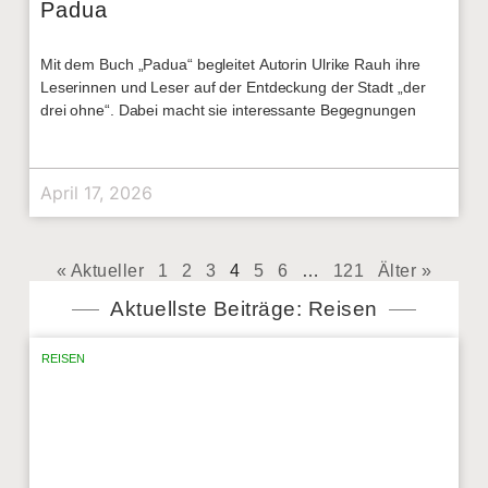
Padua
Mit dem Buch „Padua“ begleitet Autorin Ulrike Rauh ihre
Leserinnen und Leser auf der Entdeckung der Stadt „der
drei ohne“. Dabei macht sie interessante Begegnungen
April 17, 2026
« Aktueller
1
2
3
4
5
6
…
121
Älter »
Aktuellste Beiträge: Reisen
REISEN