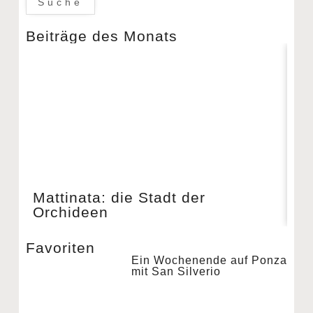
Suche
Beiträge des Monats
Mattinata: die Stadt der
Pa
Orchideen
Favoriten
Ein Wochenende auf Ponza
mit San Silverio