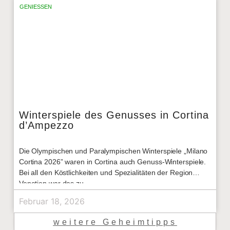
GENIESSEN
Winterspiele des Genusses in Cortina
d’Ampezzo
Die Olympischen und Paralympischen Winterspiele „Milano
Cortina 2026” waren in Cortina auch Genuss-Winterspiele.
Bei all den Köstlichkeiten und Spezialitäten der Region
Venetien war das zu
Februar 18, 2026
weitere Geheimtipps