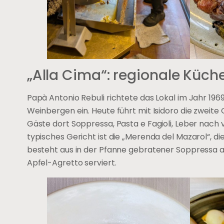
„Alla Cima“: regionale Küche
Papà Antonio Rebuli richtete das Lokal im Jahr 1
Weinbergen ein. Heute führt mit Isidoro die zweite
Gäste dort Soppressa, Pasta e Fagioli, Leber nach 
typisches Gericht ist die „Merenda del Mazarol“, die
besteht aus in der Pfanne gebratener Soppressa au
Apfel-Agretto serviert.