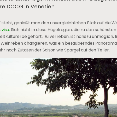
re DOCG in Venetien
“ steht, genießt man den unvergleichlichen Blick auf die 
eviso.
Sich nicht in diese Hügelregion, die zu den schönsten
ltkulturerbe gehört,, zu verlieben, ist nahezu unmöglich. 
er Weinreben changieren, was ein bezauberndes Panorama 
r noch Zutaten der Saison wie Spargel auf den Teller.