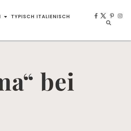
N
TYPISCH ITALIENISCH
ma“ bei