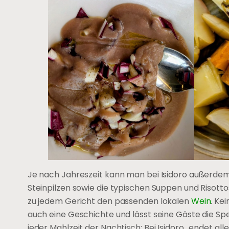
Je nach Jahreszeit kann man bei Isidoro außerdem 
Steinpilzen sowie die typischen Suppen und Risotto
zu jedem Gericht den passenden lokalen
Wein
. Ke
auch eine Geschichte und lässt seine Gäste die Spe
jeder Mahlzeit der Nachtisch: Bei Isidoro „endet alles