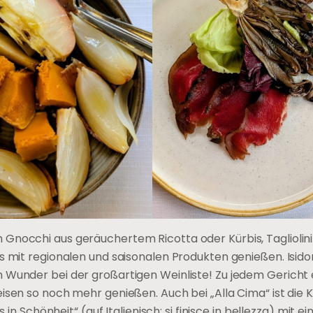
Gnocchi aus geräuchertem Ricotta oder Kürbis, Tagliolini
s mit regionalen und saisonalen Produkten genießen. Isidor
in Wunder bei der großartigen Weinliste! Zu jedem Gericht 
isen so noch mehr genießen. Auch bei „Alla Cima“ ist die
 in Schönheit“ (auf Italienisch: si finisce in bellezza) mit e