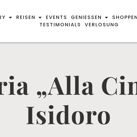
RY
REISEN
EVENTS
GENIESSEN
SHOPPE
TESTIMONIALS
VERLOSUNG
ria „Alla Ci
Isidoro