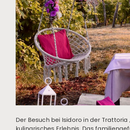
Der Besuch bei Isidoro in der Trattoria
kulinarisches Erlebnis. Das familieng