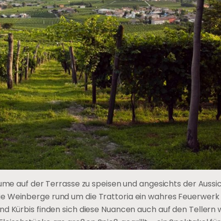
äume auf der Terrasse zu speisen und angesichts der Aussi
e Weinberge rund um die Trattoria ein wahres Feuerwerk
d Kürbis finden sich diese Nuancen auch auf den Tellern w