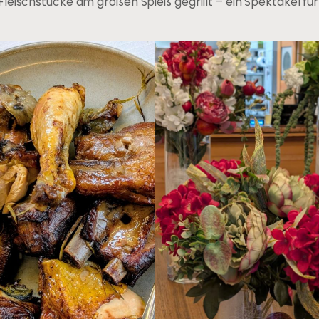
leischstücke am großen Spieß gegrillt – ein Spektakel fü