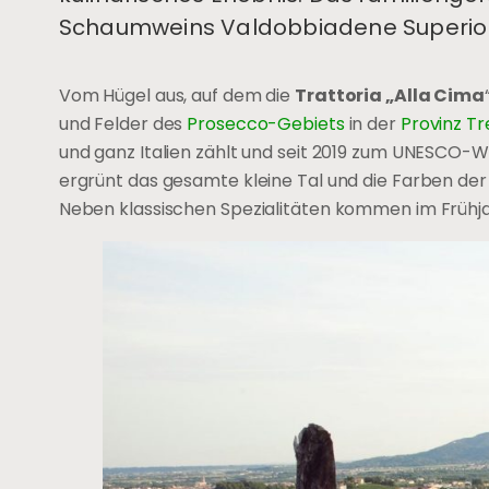
Schaumweins Valdobbiadene Superio
Vom Hügel aus, auf dem die
Trattoria „Alla Cima
und Felder des
Prosecco-Gebiets
in der
Provinz Tr
und ganz Italien zählt und seit 2019 zum UNESCO-We
ergrünt das gesamte kleine Tal und die Farben d
Neben klassischen Spezialitäten kommen im Frühjah