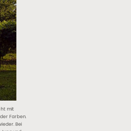
cht mit
 der Farben.
ieder. Bei