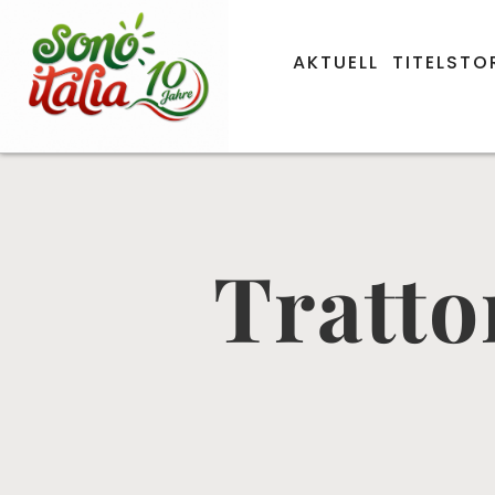
AKTUELL
TITELSTO
Tratto