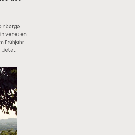
Weinberge
 in Venetien
Im Frühjahr
bietet.