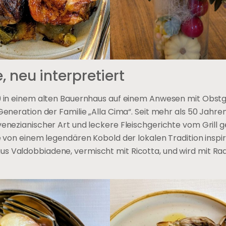
, neu interpretiert
969 in einem alten Bauernhaus auf einem Anwesen mit Obst
 Generation der Familie „Alla Cima“. Seit mehr als 50 Jahr
venezianischer Art und leckere Fleischgerichte vom Grill g
 von einem legendären Kobold der lokalen Tradition inspirie
s Valdobbiadene, vermischt mit Ricotta, und wird mit Ra