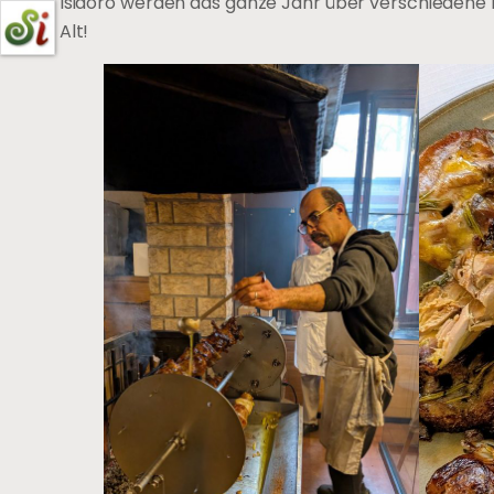
Isidoro werden das ganze Jahr über verschiedene F
Alt!