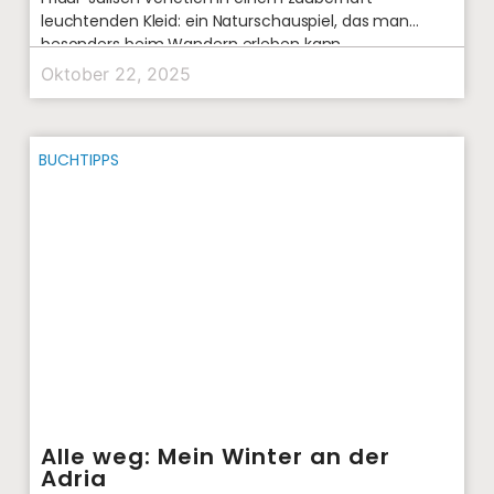
leuchtenden Kleid: ein Naturschauspiel, das man
besonders beim Wandern erleben kann.
Oktober 22, 2025
BUCHTIPPS
Alle weg: Mein Winter an der
Adria