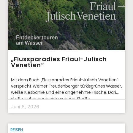
„Flussparadies Friaul-Julisch
Venetien“
Mit dem Buch „Flussparadies Friaul-Julisch Venetien“
verspricht Werner Freudenberger türkisgrünes Wasser,
weiße Kiesbänke und eine angenehme Frische. Darin
stellt er aber auch viele schöne Städte
Juni 8, 2026
REISEN