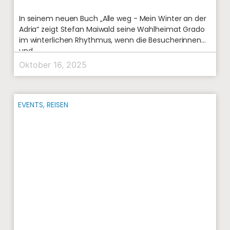
In seinem neuen Buch „Alle weg - Mein Winter an der
Adria“ zeigt Stefan Maiwald seine Wahlheimat Grado
im winterlichen Rhythmus, wenn die Besucherinnen
und
Oktober 16, 2025
EVENTS
,
REISEN