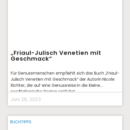
„Friaul-Julisch Venetien mit
Geschmack“
Für Genussmenschen empfiehlt sich das Buch „Friaul-
Julisch Venetien mit Geschmack“ der Autorin Nicole
Richter, die auf eine Genussreise in die kleine
norditalienische Region entführt.
Juni 26, 2023
BUCHTIPPS