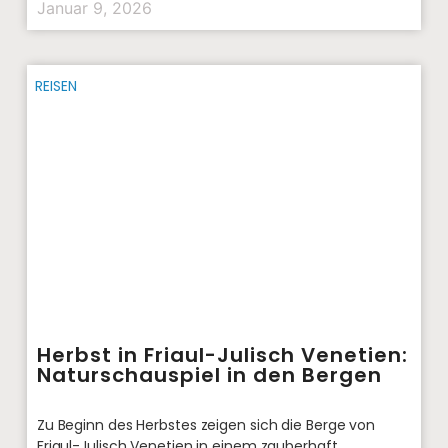
Januar 9, 2026
REISEN
Herbst in Friaul-Julisch Venetien:
Naturschauspiel in den Bergen
Zu Beginn des Herbstes zeigen sich die Berge von
Friaul-Julisch Venetien in einem zauberhaft