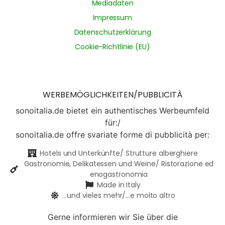
Mediadaten
Impressum
Datenschutzerklärung
Cookie-Richtlinie (EU)
WERBEMÖGLICHKEITEN/PUBBLICITÀ
sonoitalia.de bietet ein authentisches Werbeumfeld
für:/
sonoitalia.de offre svariate forme di pubblicità per:
Hotels und Unterkünfte/ Strutture alberghiere
Gastronomie, Delikatessen und Weine/ Ristorazione ed
enogastronomia
Made in Italy
...und vieles mehr/...e molto altro
Gerne informieren wir Sie über die