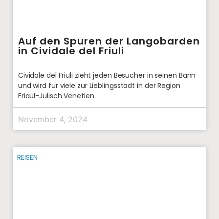
Auf den Spuren der Langobarden
in Cividale del Friuli
Cividale del Friuli zieht jeden Besucher in seinen Bann
und wird für viele zur Lieblingsstadt in der Region
Friaul-Julisch Venetien.
November 4, 2024
REISEN