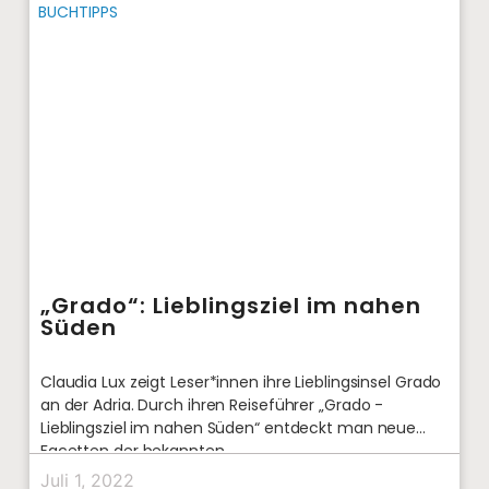
BUCHTIPPS
„Grado“: Lieblingsziel im nahen
Süden
Claudia Lux zeigt Leser*innen ihre Lieblingsinsel Grado
an der Adria. Durch ihren Reiseführer „Grado -
Lieblingsziel im nahen Süden“ entdeckt man neue
Facetten der bekannten
Juli 1, 2022