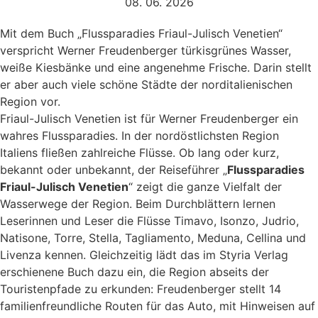
08. 06. 2026
Mit dem Buch „Flussparadies Friaul-Julisch Venetien“
verspricht Werner Freudenberger türkisgrünes Wasser,
weiße Kiesbänke und eine angenehme Frische. Darin stellt
er aber auch viele schöne Städte der norditalienischen
Region vor.
Friaul-Julisch Venetien ist für Werner Freudenberger ein
wahres Flussparadies. In der nordöstlichsten Region
Italiens fließen zahlreiche Flüsse. Ob lang oder kurz,
bekannt oder unbekannt, der Reiseführer „
Flussparadies
Friaul-Julisch Venetien
“ zeigt die ganze Vielfalt der
Wasserwege der Region. Beim Durchblättern lernen
Leserinnen und Leser die Flüsse Timavo, Isonzo, Judrio,
Natisone, Torre, Stella, Tagliamento, Meduna, Cellina und
Livenza kennen. Gleichzeitig lädt das im Styria Verlag
erschienene Buch dazu ein, die Region abseits der
Touristenpfade zu erkunden: Freudenberger stellt 14
familienfreundliche Routen für das Auto, mit Hinweisen auf