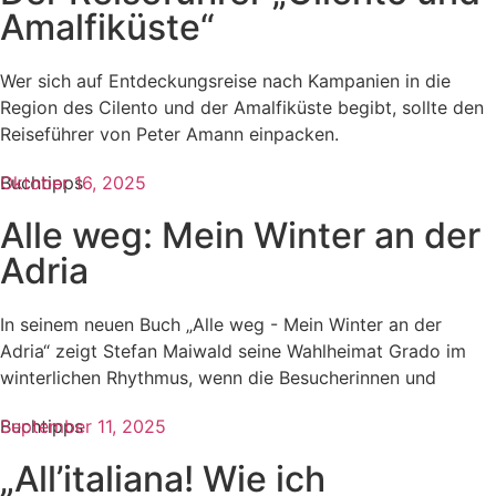
Amalfiküste“
Wer sich auf Entdeckungsreise nach Kampanien in die
Region des Cilento und der Amalfiküste begibt, sollte den
Reiseführer von Peter Amann einpacken.
Buchtipps
Oktober 16, 2025
Alle weg: Mein Winter an der
Adria
In seinem neuen Buch „Alle weg - Mein Winter an der
Adria“ zeigt Stefan Maiwald seine Wahlheimat Grado im
winterlichen Rhythmus, wenn die Besucherinnen und
Buchtipps
September 11, 2025
„All’italiana! Wie ich