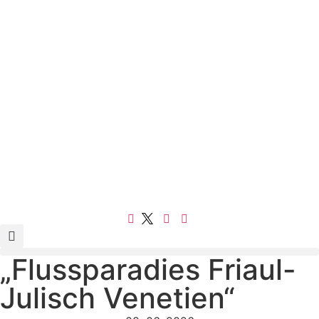
„Flussparadies Friaul-
Julisch Venetien“