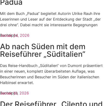
Padua
Mit dem Buch „Padua“ begleitet Autorin Ulrike Rauh ihre
Leserinnen und Leser auf der Entdeckung der Stadt „der
drei ohne“. Dabei macht sie interessante Begegnungen
Buchtipps
Januar 24, 2026
Ab nach Süden mit dem
Reiseführer „Süditalien“
Das Reise-Handbuch „Süditalien“ von Dumont präsentiert
in einer neuen, komplett überarbeiteten Auflage, was
Besucherinnen und Besucher im Süden der italienischen
Halbinsel erwartet.
Buchtipps
Januar 10, 2026
Der Reiseführer „Cilento und