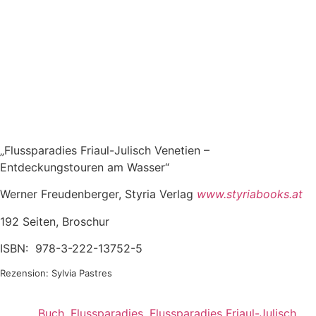
„Flussparadies Friaul-Julisch Venetien –
Entdeckungstouren am Wasser“
Werner Freudenberger, Styria Verlag
www.styriabooks.at
192 Seiten, Broschur
ISBN: 978-3-222-13752-5
Rezension: Sylvia Pastres
Buch
,
Flussparadies
,
Flussparadies Friaul-Julisch