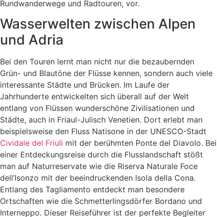
Rundwanderwege und Radtouren, vor.
Wasserwelten zwischen Alpen
und Adria
Bei den Touren lernt man nicht nur die bezaubernden
Grün- und Blautöne der Flüsse kennen, sondern auch viele
interessante Städte und Brücken. Im Laufe der
Jahrhunderte entwickelten sich überall auf der Welt
entlang von Flüssen wunderschöne Zivilisationen und
Städte, auch in Friaul-Julisch Venetien. Dort erlebt man
beispielsweise den Fluss Natisone in der UNESCO-Stadt
Cividale del Friuli
mit der berühmten Ponte del Diavolo. Bei
einer Entdeckungsreise durch die Flusslandschaft stößt
man auf Naturreservate wie die Riserva Naturale Foce
dell’Isonzo mit der beeindruckenden Isola della Cona.
Entlang des Tagliamento entdeckt man besondere
Ortschaften wie die Schmetterlingsdörfer Bordano und
Interneppo. Dieser Reiseführer ist der perfekte Begleiter