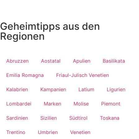
Geheimtipps aus den
Regionen
Abruzzen
Aostatal
Apulien
Basilikata
Emilia Romagna
Friaul-Julisch Venetien
Kalabrien
Kampanien
Latium
Ligurien
Lombardei
Marken
Molise
Piemont
Sardinien
Sizilien
Südtirol
Toskana
Trentino
Umbrien
Venetien