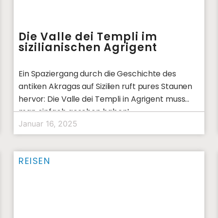
Die Valle dei Templi im
sizilianischen Agrigent
Ein Spaziergang durch die Geschichte des
antiken Akragas auf Sizilien ruft pures Staunen
hervor: Die Valle dei Templi in Agrigent muss
man einfach gesehen haben!
Januar 16, 2025
REISEN