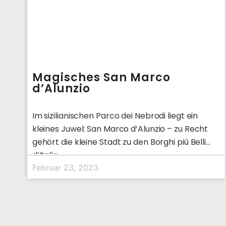
Magisches San Marco
d’Alunzio
Im sizilianischen Parco dei Nebrodi liegt ein
kleines Juwel: San Marco d’Alunzio – zu Recht
gehört die kleine Stadt zu den Borghi più Belli
d’Italia.
Februar 23, 2023