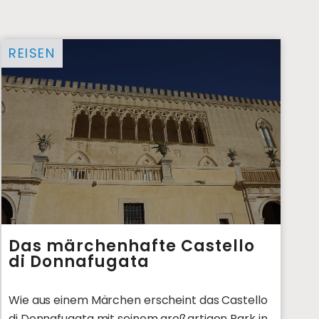
REISEN
Das märchenhafte Castello
di Donnafugata
Wie aus einem Märchen erscheint das Castello
di Donnafugata mit seinem großartigen Park in