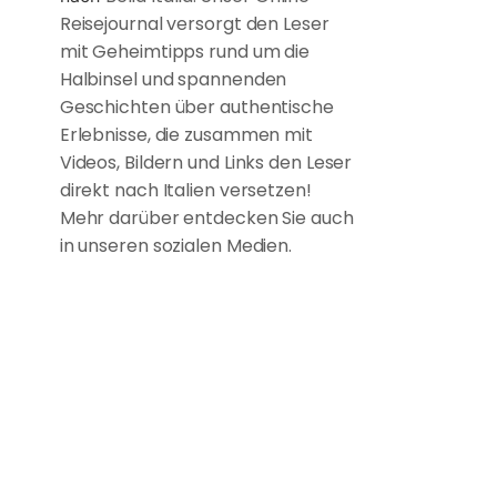
Reisejournal versorgt den Leser
mit Geheimtipps rund um die
Halbinsel und spannenden
Geschichten über authentische
Erlebnisse, die zusammen mit
Videos, Bildern und Links den Leser
direkt nach Italien versetzen!
Mehr darüber entdecken Sie auch
in unseren sozialen Medien.