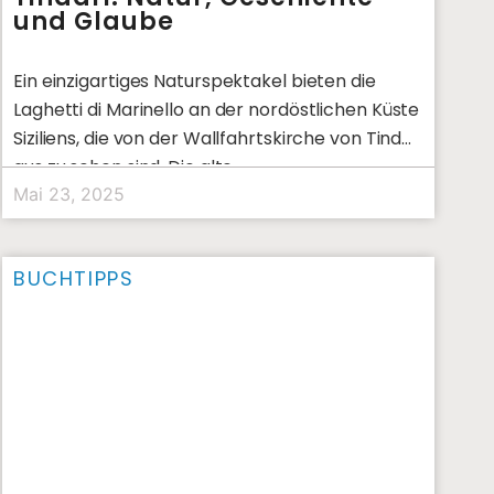
und Glaube
Ein einzigartiges Naturspektakel bieten die
Laghetti di Marinello an der nordöstlichen Küste
Siziliens, die von der Wallfahrtskirche von Tindari
aus zu sehen sind. Die alte
Mai 23, 2025
BUCHTIPPS