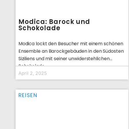
Modica: Barock und
Schokolade
Modica lockt den Besucher mit einem schönen
Ensemble an Barockgebäuden in den Südosten
Siziliens und mit seiner unwiderstehlichen
Schokolade.
April 2, 2025
REISEN