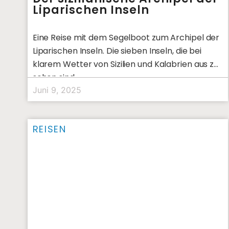
Liparischen Inseln
Eine Reise mit dem Segelboot zum Archipel der
Liparischen Inseln. Die sieben Inseln, die bei
klarem Wetter von Sizilien und Kalabrien aus zu
sehen sind,
Juni 9, 2025
REISEN