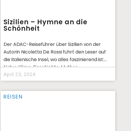
Sizilien – Hymne an die
Schönheit
Der ADAC-Reiseführer über Sizilien von der
Autorin Nicoletta De Rossi führt den Leser auf
die italienische Insel, wo alles faszinierend ist:
Natur, Klima, Geschichte, Mythos
April 23, 2024
REISEN