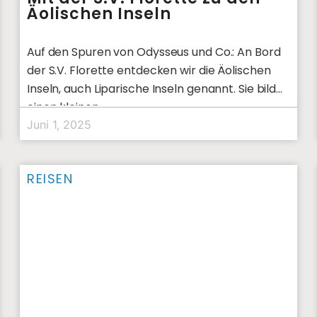
Äolischen Inseln
Auf den Spuren von Odysseus und Co.: An Bord
der S.V. Florette entdecken wir die Äolischen
Inseln, auch Liparische Inseln genannt. Sie bilden
einen kleinen,
Juni 1, 2025
REISEN