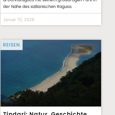
der Nähe des sizilianischen Ragusa.
Januar 10, 2026
REISEN
Tindari: Natur, Geschichte