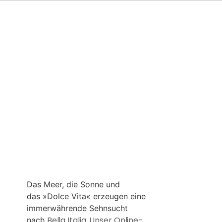
Das Meer, die Sonne und
das »Dolce Vita« erzeugen eine
immerwährende Sehnsucht
Bella Italia. Unser Online-
nach