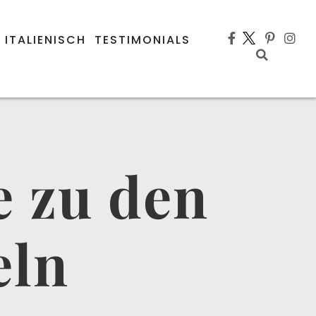
 ITALIENISCH
TESTIMONIALS
e zu den
eln