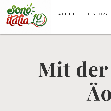
AKTUELL
TITELSTORY
Mit der
Äo