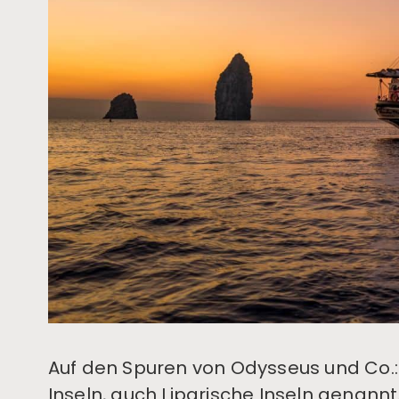
Auf den Spuren von Odysseus und Co.: 
Inseln, auch Liparische Inseln genannt.