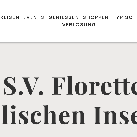
REISEN
EVENTS
GENIESSEN
SHOPPEN
TYPISCH
VERLOSUNG
 S.V. Florett
lischen Ins