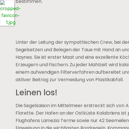
bestimmen.
Unter der Leitung der sympathischen Crew, bei der
Segelsetzen und Belegen der Taue mit Hand an und w
Haynes. Sie ist erster Maat und eine exzellente Kö
Erzeugern und Fischern. Zu jeder Mahlzeit wird kala
einem aufwendigen Filterverfahren aufbereitet un
aktiver Beitrag zur Vermeidung von Plastikabfall.
Leinen los!
Die Segelsaison im Mittelmeer erstreckt sich von Apr
Florette. Der Hafen an der Ostküste Kalabriens ist 
Flughafens Lamezia Terme sowie nur 42 Seemeilen 
Einweisung in die wichtigsten Bordregeln, Komman