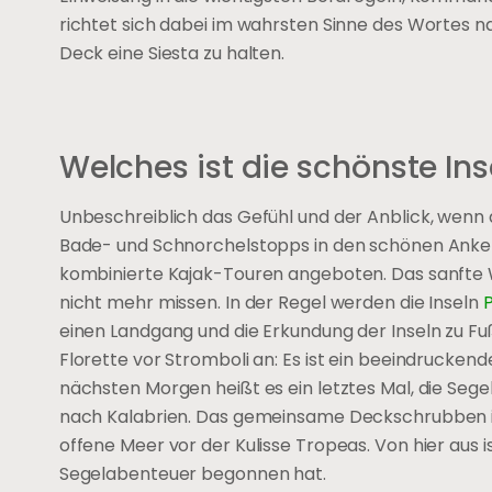
richtet sich dabei im wahrsten Sinne des Wortes n
Deck eine Siesta zu halten.
Welches ist die schönste Ins
Unbeschreiblich das Gefühl und der Anblick, wenn di
Bade- und Schnorchelstopps in den schönen Ank
kombinierte Kajak-Touren angeboten. Das sanfte W
nicht mehr missen. In der Regel werden die Inseln
einen Landgang und die Erkundung der Inseln zu Fuß 
Florette vor Stromboli an: Es ist ein beeindruckend
nächsten Morgen heißt es ein letztes Mal, die Sege
nach Kalabrien. Das gemeinsame Deckschrubben ist 
offene Meer vor der Kulisse Tropeas. Von hier aus i
Segelabenteuer begonnen hat.