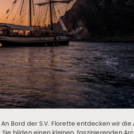
An Bord der S.V. Florette entdecken wir die
 Sie bilden einen kleinen, faszinierenden Arc