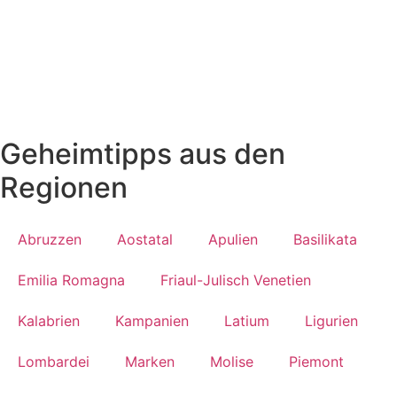
Geheimtipps aus den
Regionen
Abruzzen
Aostatal
Apulien
Basilikata
Emilia Romagna
Friaul-Julisch Venetien
Kalabrien
Kampanien
Latium
Ligurien
Lombardei
Marken
Molise
Piemont