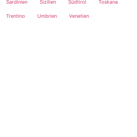
Sardinien
Sizilien
Südtirol
Toskana
Trentino
Umbrien
Venetien