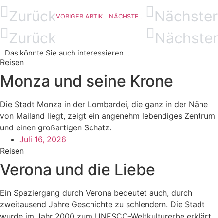
Zurück
Nächster
VORIGER ARTIKEL
NÄCHSTER ARTIKEL
Zurück
Nächster
Das könnte Sie auch interessieren...​
Reisen
Monza und seine Krone
Die Stadt Monza in der Lombardei, die ganz in der Nähe
von Mailand liegt, zeigt ein angenehm lebendiges Zentrum
und einen großartigen Schatz.
Juli 16, 2026
Reisen
Verona und die Liebe
Ein Spaziergang durch Verona bedeutet auch, durch
zweitausend Jahre Geschichte zu schlendern. Die Stadt
wurde im Jahr 2000 zum UNESCO-Weltkulturerbe erklärt.