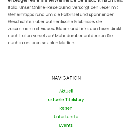
erzeugen eine immerwährende Sehnsucht nach
Bella
Italia. Unser Online-Reisejournal versorgt den Leser mit
Geheimtipps rund um die Halbinsel und spannenden
Geschichten über authentische Erlebnisse, die
zusammen mit Videos, Bildern und Links den Leser direkt
nach Italien versetzen! Mehr darüber entdecken Sie
auch in unseren sozialen Medien.
NAVIGATION
Aktuell
aktuelle Titelstory
Reisen
Unterkünfte
Events