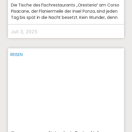
Die Tische des Fischrestaurants „Oresteria“ am Corso
Pisacane, der Flaniermeile der Insel Ponza, sind jeden
Tag bis spät in die Nacht besetzt. Kein Wunder, denn
Juli 3, 2025
REISEN