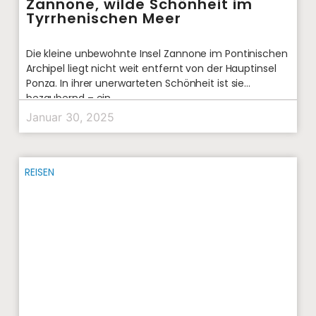
Zannone, wilde Schönheit im
Tyrrhenischen Meer
Die kleine unbewohnte Insel Zannone im Pontinischen
Archipel liegt nicht weit entfernt von der Hauptinsel
Ponza. In ihrer unerwarteten Schönheit ist sie
bezaubernd – ein
Januar 30, 2025
REISEN