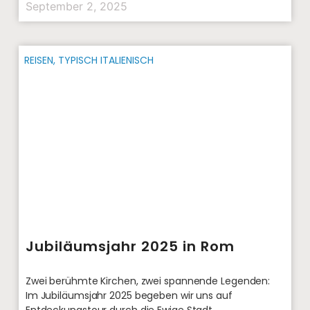
September 2, 2025
REISEN
,
TYPISCH ITALIENISCH
Jubiläumsjahr 2025 in Rom
Zwei berühmte Kirchen, zwei spannende Legenden:
Im Jubiläumsjahr 2025 begeben wir uns auf
Entdeckungstour durch die Ewige Stadt.