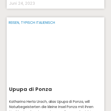
Juni 24, 2023
REISEN
,
TYPISCH ITALIENISCH
Upupa di Ponza
Katharina Herta Urach, alias Upupa di Ponza, will
Naturbegeisterten die kleine Insel Ponza mit ihren