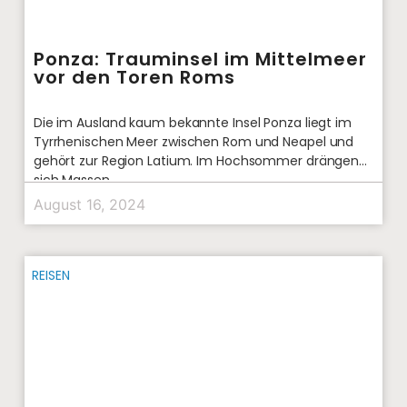
Ponza: Trauminsel im Mittelmeer
vor den Toren Roms
Die im Ausland kaum bekannte Insel Ponza liegt im
Tyrrhenischen Meer zwischen Rom und Neapel und
gehört zur Region Latium. Im Hochsommer drängen
sich Massen
August 16, 2024
REISEN