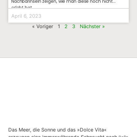
Nachbarinseln zeigen, wie man diese noch nicht
erlebt hat.
April 6, 2023
« Voriger
1
2
3
Nächster »
Das Meer, die Sonne und das »Dolce Vita«