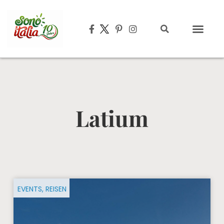
Typisch italien
Latium
EVENTS
,
REISEN