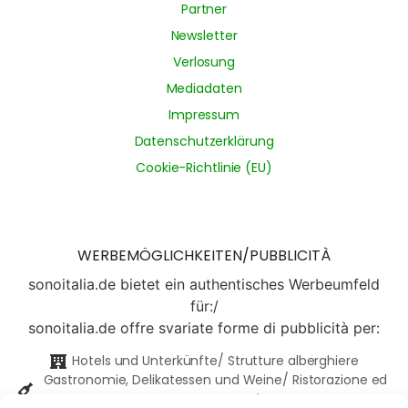
Partner
Newsletter
Verlosung
Mediadaten
Impressum
Datenschutzerklärung
Cookie-Richtlinie (EU)
WERBEMÖGLICHKEITEN/PUBBLICITÀ
sonoitalia.de bietet ein authentisches Werbeumfeld
für:/
sonoitalia.de offre svariate forme di pubblicità per:
Hotels und Unterkünfte/ Strutture alberghiere
Gastronomie, Delikatessen und Weine/ Ristorazione ed
enogastronomia