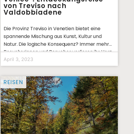
von Treviso nach
Valdobbiadene
Die Provinz Treviso in Venetien bietet eine
spannende Mischung aus Kunst, Kultur und
Natur. Die logische Konsequenz? Immer mehr
Besucherinnen und Besucher verlieren ihr Herz
April 3, 2023
REISEN