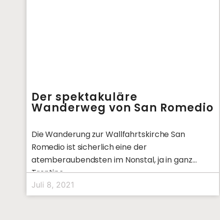
Der spektakuläre
Wanderweg von San Romedio
Die Wanderung zur Wallfahrtskirche San
Romedio ist sicherlich eine der
atemberaubendsten im Nonstal, ja in ganz
Trentino.
Juli 8, 2021