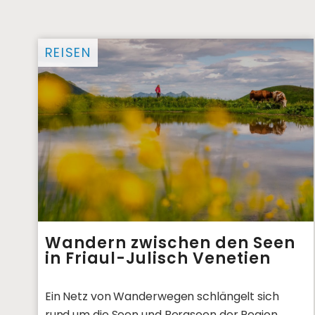
REISEN
Wandern zwischen den Seen
in Friaul-Julisch Venetien
Ein Netz von Wanderwegen schlängelt sich
rund um die Seen und Bergseen der Region