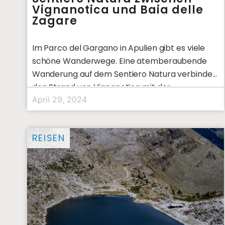
Vignanotica und Baia delle
Zagare
Im Parco del Gargano in Apulien gibt es viele
schöne Wanderwege. Eine atemberaubende
Wanderung auf dem Sentiero Natura verbindet
den Strand von Vignanotica mit der
April 29, 2024
REISEN