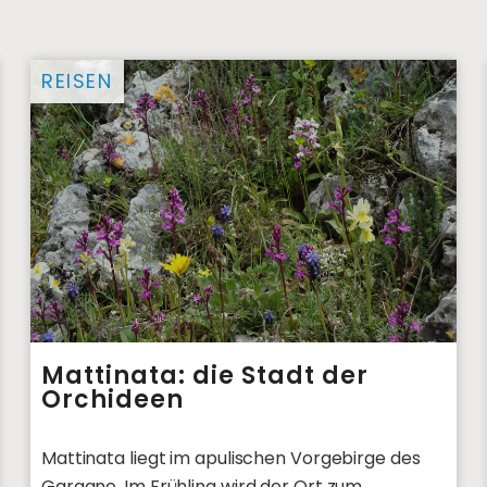
REISEN
Mattinata: die Stadt der
Orchideen
Mattinata liegt im apulischen Vorgebirge des
Gargano. Im Frühling wird der Ort zum