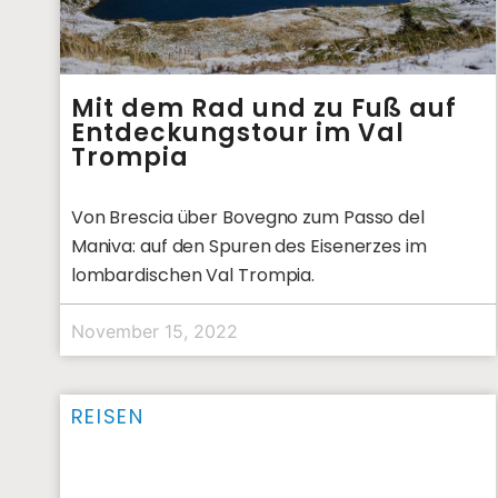
Mit dem Rad und zu Fuß auf
Entdeckungstour im Val
Trompia
Von Brescia über Bovegno zum Passo del
Maniva: auf den Spuren des Eisenerzes im
lombardischen Val Trompia.
November 15, 2022
REISEN