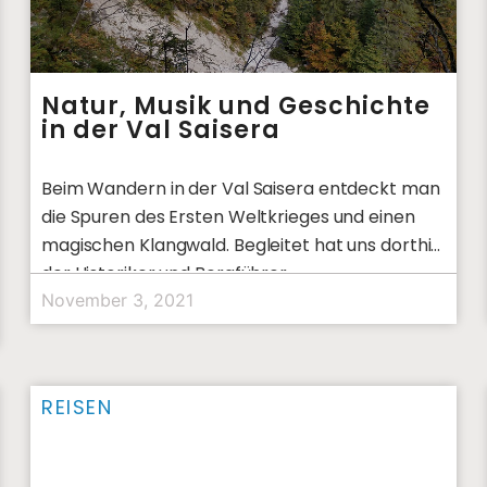
Natur, Musik und Geschichte
in der Val Saisera
Beim Wandern in der Val Saisera entdeckt man
die Spuren des Ersten Weltkrieges und einen
magischen Klangwald. Begleitet hat uns dorthin
der Historiker und Bergführer
November 3, 2021
REISEN