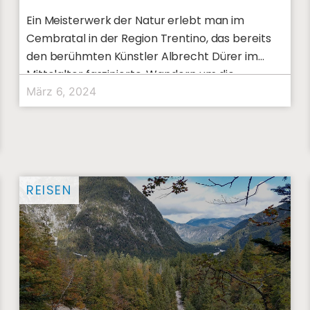
Ein Meisterwerk der Natur erlebt man im
Cembratal in der Region Trentino, das bereits
den berühmten Künstler Albrecht Dürer im
Mittelalter faszinierte. Wandern um die
März 6, 2024
REISEN