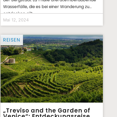
Wasserfälle, die es bei einer Wanderung zu
entdecken gilt.
Mai 12, 2024
REISEN
„Treviso and the Garden of
Venice“: Entdeckungsreise