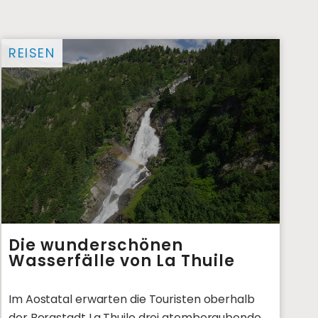
REISEN
Die wunderschönen
Wasserfälle von La Thuile
Im Aostatal erwarten die Touristen oberhalb
der Bergstadt La Thuile drei atemberaubende