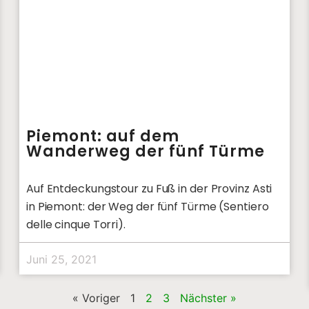
Piemont: auf dem
Wanderweg der fünf Türme
Auf Entdeckungstour zu Fuß in der Provinz Asti
in Piemont: der Weg der fünf Türme (Sentiero
delle cinque Torri).
Juni 25, 2021
« Voriger
1
2
3
Nächster »