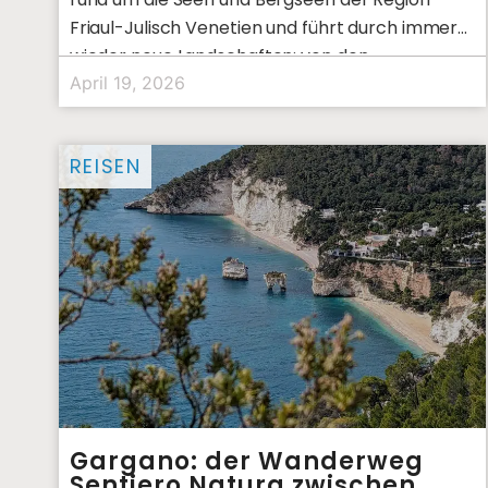
Friaul-Julisch Venetien und führt durch immer
wieder neue Landschaften: von den
April 19, 2026
REISEN
Gargano: der Wanderweg
Sentiero Natura zwischen