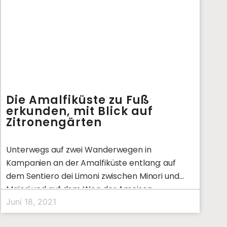
Die Amalfiküste zu Fuß
erkunden, mit Blick auf
Zitronengärten
Unterwegs auf zwei Wanderwegen in
Kampanien an der Amalfiküste entlang: auf
dem Sentiero dei Limoni zwischen Minori und
Maiori und auf dem Weg der Ameisen
Juni 18, 2021