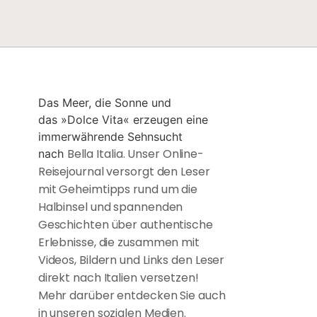
Das Meer, die Sonne und
das »Dolce Vita« erzeugen eine
immerwährende Sehnsucht
Bella Italia. Unser Online-
nach
Reisejournal versorgt den Leser
mit Geheimtipps rund um die
Halbinsel und spannenden
Geschichten über authentische
Erlebnisse, die zusammen mit
Videos, Bildern und Links den Leser
direkt nach Italien versetzen!
Mehr darüber entdecken Sie auch
in unseren sozialen Medien.