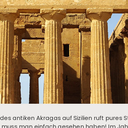
des antiken Akragas auf Sizilien ruft pures 
ent muss man einfach gesehen haben! Im Jahr