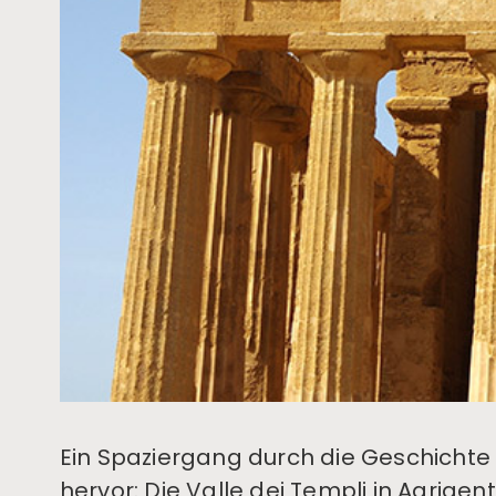
Ein Spaziergang durch die Geschichte 
hervor: Die Valle dei Templi in Agrig