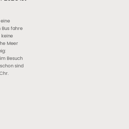
 eine
 Bus fahre
 keine
sche Meer
ig:
eim Besuch
schon sind
Chr.