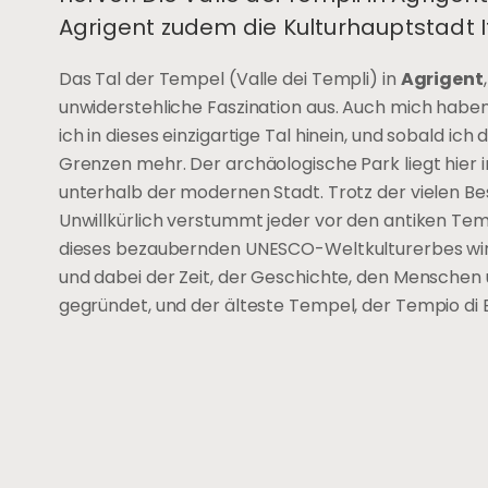
Agrigent zudem die Kulturhauptstadt It
Das Tal der Tempel (Valle dei Templi) in
Agrigent
unwiderstehliche Faszination aus. Auch mich haben
ich in dieses einzigartige Tal hinein, und sobald 
Grenzen mehr. Der archäologische Park liegt hier i
unterhalb der modernen Stadt. Trotz der vielen Bes
Unwillkürlich verstummt jeder vor den antiken Te
dieses bezaubernden UNESCO-Weltkulturerbes wird
und dabei der Zeit, der Geschichte, den Menschen 
gegründet, und der älteste Tempel, der Tempio di E