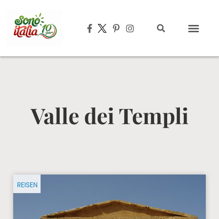
Typisch italien
Valle dei Templi
REISEN