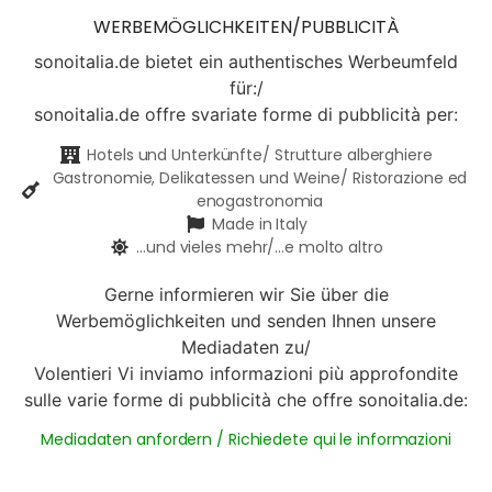
WERBEMÖGLICHKEITEN/PUBBLICITÀ
sonoitalia.de bietet ein authentisches Werbeumfeld
für:/
sonoitalia.de offre svariate forme di pubblicità per:
Hotels und Unterkünfte/ Strutture alberghiere
Gastronomie, Delikatessen und Weine/ Ristorazione ed
enogastronomia
Made in Italy
...und vieles mehr/...e molto altro
Gerne informieren wir Sie über die
Werbemöglichkeiten und senden Ihnen unsere
Mediadaten zu/
Volentieri Vi inviamo informazioni più approfondite
sulle varie forme di pubblicità che offre sonoitalia.de:
Mediadaten anfordern / Richiedete qui le informazioni