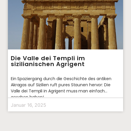
Die Valle dei Templi im
sizilianischen Agrigent
Ein Spaziergang durch die Geschichte des antiken
Akragas auf Sizilien ruft pures Staunen hervor: Die
Valle dei Templi in Agrigent muss man einfach
gesehen haben!
Januar 16, 2025