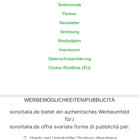
Testimonials
Partner
Newsletter
Verlosung
Mediadaten
Impressum
Datenschutzerklärung
Cookie-Richtlinie (EU)
WERBEMÖGLICHKEITEN/PUBBLICITÀ
sonoitalia.de bietet ein authentisches Werbeumfeld
für:/
sonoitalia.de offre svariate forme di pubblicità per:
Hotels und Unterkünfte/ Strutture alberghiere