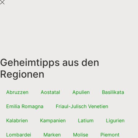
Geheimtipps aus den
Regionen
Abruzzen
Aostatal
Apulien
Basilikata
Emilia Romagna
Friaul-Julisch Venetien
Kalabrien
Kampanien
Latium
Ligurien
Lombardei
Marken
Molise
Piemont