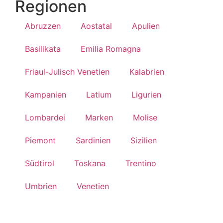
Regionen
Abruzzen
Aostatal
Apulien
Basilikata
Emilia Romagna
Friaul-Julisch Venetien
Kalabrien
Kampanien
Latium
Ligurien
Lombardei
Marken
Molise
Piemont
Sardinien
Sizilien
Südtirol
Toskana
Trentino
Umbrien
Venetien