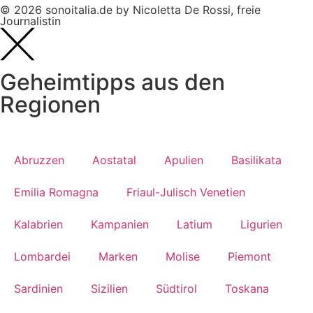
© 2026 sonoitalia.de by Nicoletta De Rossi, freie
Journalistin
Geheimtipps aus den
Regionen
Abruzzen
Aostatal
Apulien
Basilikata
Emilia Romagna
Friaul-Julisch Venetien
Kalabrien
Kampanien
Latium
Ligurien
Lombardei
Marken
Molise
Piemont
Sardinien
Sizilien
Südtirol
Toskana