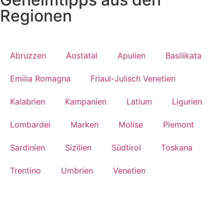
Regionen
Abruzzen
Aostatal
Apulien
Basilikata
Emilia Romagna
Friaul-Julisch Venetien
Kalabrien
Kampanien
Latium
Ligurien
Lombardei
Marken
Molise
Piemont
Sardinien
Sizilien
Südtirol
Toskana
Trentino
Umbrien
Venetien