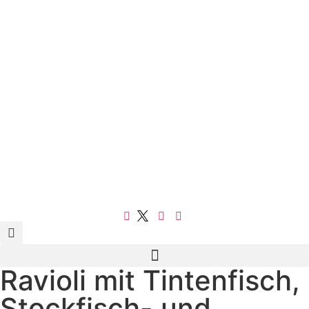
Ravioli mit Tintenfisch,
Stockfisch- und