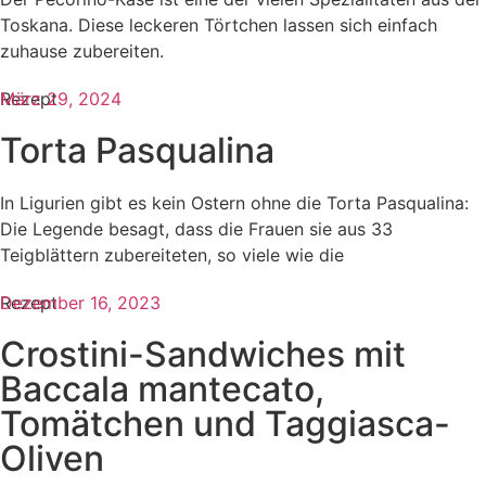
Toskana. Diese leckeren Törtchen lassen sich einfach
zuhause zubereiten.
Rezept
März 29, 2024
Torta Pasqualina
In Ligurien gibt es kein Ostern ohne die Torta Pasqualina:
Die Legende besagt, dass die Frauen sie aus 33
Teigblättern zubereiteten, so viele wie die
Rezept
Dezember 16, 2023
Crostini-Sandwiches mit
Baccala mantecato,
Tomätchen und Taggiasca-
Oliven