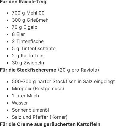
Für den Ravioli-Teig
700 g Mehl 00
300 g Grießmehl
70 g Eigelb
8 Eier
2 Tintenfische
5 g Tintenfischtinte
2 g Kartoffeln
30 g Zwiebeln
Für die Stockfischcreme
(20 g pro Raviolo)
500-700 g harter Stockfisch in Salz eingelegt
Mirepoix (Röstgemüse)
1 Liter Milch
Wasser
Sonnenblumenöl
Salz und Pfeffer (Körner)
Für die Creme aus geräucherten Kartoffeln