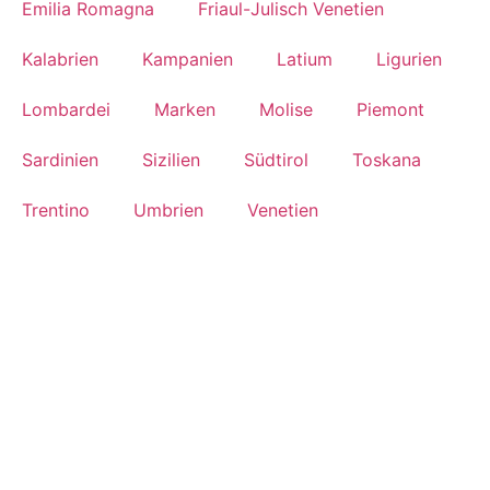
Emilia Romagna
Friaul-Julisch Venetien
Kalabrien
Kampanien
Latium
Ligurien
Lombardei
Marken
Molise
Piemont
Sardinien
Sizilien
Südtirol
Toskana
Trentino
Umbrien
Venetien