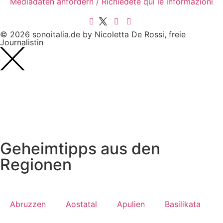
Mediadaten anfordern / Richiedete qui le informazioni
© 2026 sonoitalia.de by Nicoletta De Rossi, freie
Journalistin
Geheimtipps aus den
Regionen
Abruzzen
Aostatal
Apulien
Basilikata