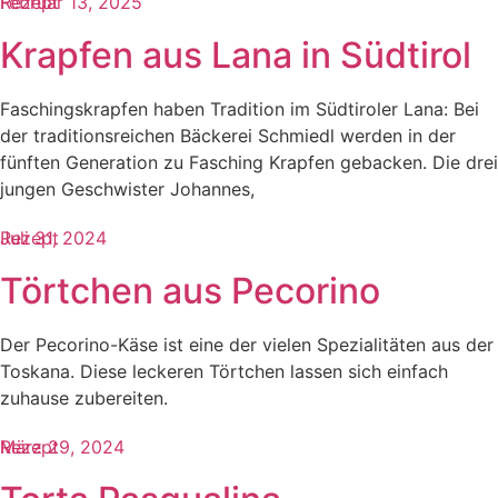
Rezept
Februar 13, 2025
Krapfen aus Lana in Südtirol
Faschingskrapfen haben Tradition im Südtiroler Lana: Bei
der traditionsreichen Bäckerei Schmiedl werden in der
fünften Generation zu Fasching Krapfen gebacken. Die drei
jungen Geschwister Johannes,
Rezept
Juli 31, 2024
Törtchen aus Pecorino
Der Pecorino-Käse ist eine der vielen Spezialitäten aus der
Toskana. Diese leckeren Törtchen lassen sich einfach
zuhause zubereiten.
Rezept
März 29, 2024