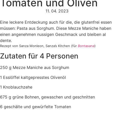
Tomaten und Oliven
11. 04. 2023
Eine leckere Entdeckung auch für die, die glutenfrei essen
müssen: Pasta aus Sorghum. Diese Mezze Maniche haben
einen angenehmen nussigen Geschmack und bleiben al
dente.
Rezept von Sanza Monleon, Sanza’s Kitchen (für
Bontasana
)
Zutaten für 4 Personen
250 g Mezze Maniche aus Sorghum
1 Esslöffel kaltgepresstes Olivenöl
1 Knoblauchzehe
675 g grüne Bohnen, gewaschen und geschnitten
6 geschälte und gewürfelte Tomaten