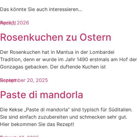
Das könnte Sie auch interessieren...​
Rezept
April 1, 2026
Rosenkuchen zu Ostern
Der Rosenkuchen hat in Mantua in der Lombardei
Tradition, denn er wurde im Jahr 1490 erstmals am Hof der
Gonzagas gebacken. Der duftende Kuchen ist
Rezept
September 20, 2025
Paste di mandorla
Die Kekse „Paste di mandorla” sind typisch für Süditalien.
Sie sind einfach zuzubereiten und schmecken sehr gut.
Hier bekommen Sie das Rezept!