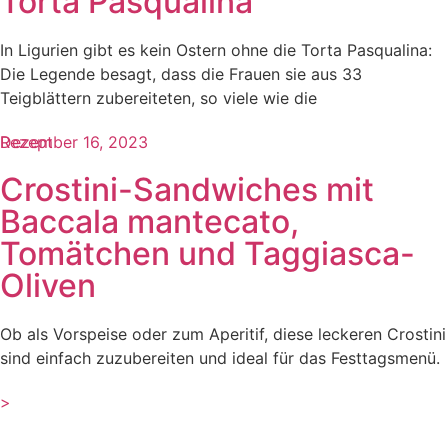
Torta Pasqualina
In Ligurien gibt es kein Ostern ohne die Torta Pasqualina:
Die Legende besagt, dass die Frauen sie aus 33
Teigblättern zubereiteten, so viele wie die
Rezept
Dezember 16, 2023
Crostini-Sandwiches mit
Baccala mantecato,
Tomätchen und Taggiasca-
Oliven
Ob als Vorspeise oder zum Aperitif, diese leckeren Crostini
sind einfach zuzubereiten und ideal für das Festtagsmenü.
>