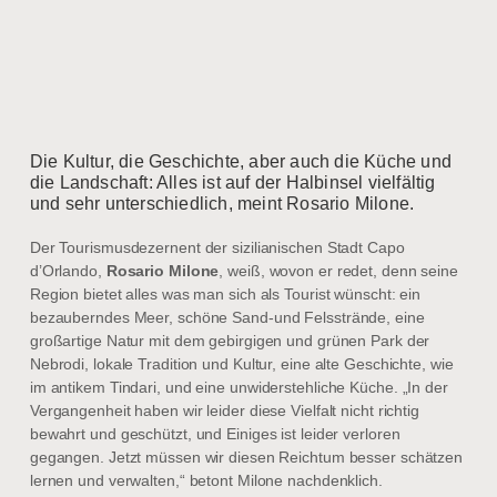
Die Kultur, die Geschichte, aber auch die Küche und
die Landschaft: Alles ist auf der Halbinsel vielfältig
und sehr unterschiedlich, meint Rosario Milone.
Der Tourismusdezernent der sizilianischen Stadt Capo
d’Orlando,
Rosario Milone
, weiß, wovon er redet, denn seine
Region bietet alles was man sich als Tourist wünscht: ein
bezauberndes Meer, schöne Sand-und Felsstrände, eine
großartige Natur mit dem gebirgigen und grünen Park der
Nebrodi, lokale Tradition und Kultur, eine alte Geschichte, wie
im antikem Tindari, und eine unwiderstehliche Küche. „In der
Vergangenheit haben wir leider diese Vielfalt nicht richtig
bewahrt und geschützt, und Einiges ist leider verloren
gegangen. Jetzt müssen wir diesen Reichtum besser schätzen
lernen und verwalten,“ betont Milone nachdenklich.