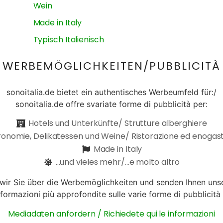
Wein
Made in Italy
Typisch Italienisch
WERBEMÖGLICHKEITEN/PUBBLICITÀ
sonoitalia.de bietet ein authentisches Werbeumfeld für:/
sonoitalia.de offre svariate forme di pubblicità per:
Hotels und Unterkünfte/ Strutture alberghiere
onomie, Delikatessen und Weine/ Ristorazione ed enoga
Made in Italy
...und vieles mehr/...e molto altro
 wir Sie über die Werbemöglichkeiten und senden Ihnen uns
nformazioni più approfondite sulle varie forme di pubblicità 
Mediadaten anfordern / Richiedete qui le informazioni