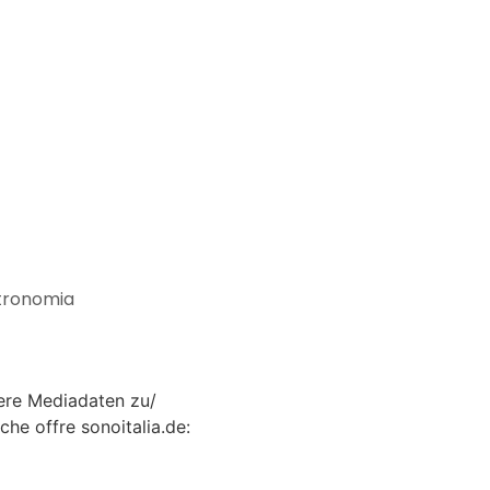
stronomia
ere Mediadaten zu/
che offre sonoitalia.de: