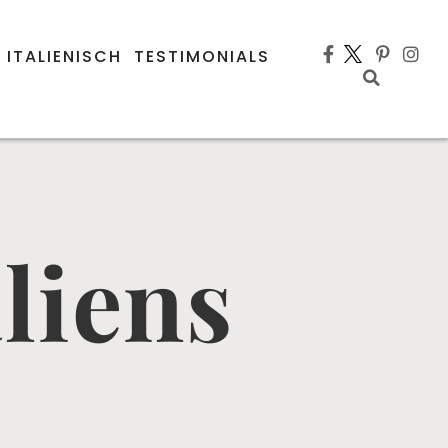
 ITALIENISCH
TESTIMONIALS
aliens