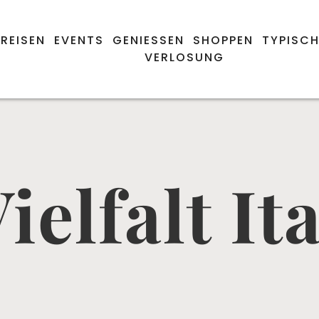
REISEN
EVENTS
GENIESSEN
SHOPPEN
TYPISCH
VERLOSUNG
ielfalt It