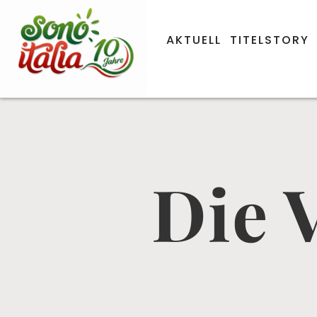
AKTUELL
TITELSTORY
Die V