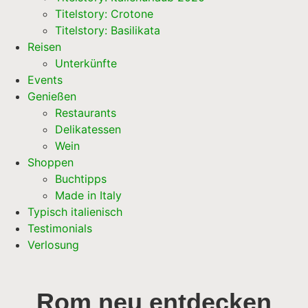
Titelstory: Crotone
Titelstory: Basilikata
Reisen
Unterkünfte
Events
Genießen
Restaurants
Delikatessen
Wein
Shoppen
Buchtipps
Made in Italy
Typisch italienisch
Testimonials
Verlosung
Rom neu entdecken