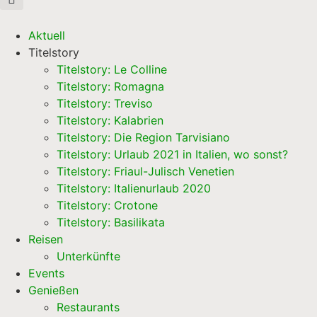
Aktuell
Titelstory
Titelstory: Le Colline
Titelstory: Romagna
Titelstory: Treviso
Titelstory: Kalabrien
Titelstory: Die Region Tarvisiano
Titelstory: Urlaub 2021 in Italien, wo sonst?
Titelstory: Friaul-Julisch Venetien
Titelstory: Italienurlaub 2020
Titelstory: Crotone
Titelstory: Basilikata
Reisen
Unterkünfte
Events
Genießen
Restaurants