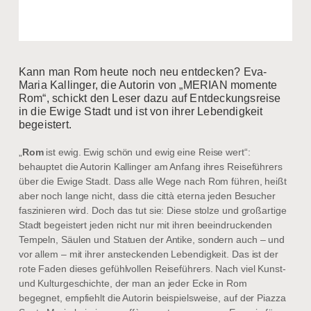
Kann man Rom heute noch neu entdecken? Eva-
Maria Kallinger, die Autorin von „MERIAN momente
Rom“, schickt den Leser dazu auf Entdeckungsreise
in die Ewige Stadt und ist von ihrer Lebendigkeit
begeistert.
„
Rom
ist ewig. Ewig schön und ewig eine Reise wert“:
behauptet die Autorin Kallinger am Anfang ihres Reiseführers
über die Ewige Stadt. Dass alle Wege nach Rom führen, heißt
aber noch lange nicht, dass die città eterna jeden Besucher
faszinieren wird. Doch das tut sie: Diese stolze und großartige
Stadt begeistert jeden nicht nur mit ihren beeindruckenden
Tempeln, Säulen und Statuen der Antike, sondern auch – und
vor allem – mit ihrer ansteckenden Lebendigkeit. Das ist der
rote Faden dieses gefühlvollen Reiseführers. Nach viel Kunst-
und Kulturgeschichte, der man an jeder Ecke in Rom
begegnet, empfiehlt die Autorin beispielsweise, auf der Piazza