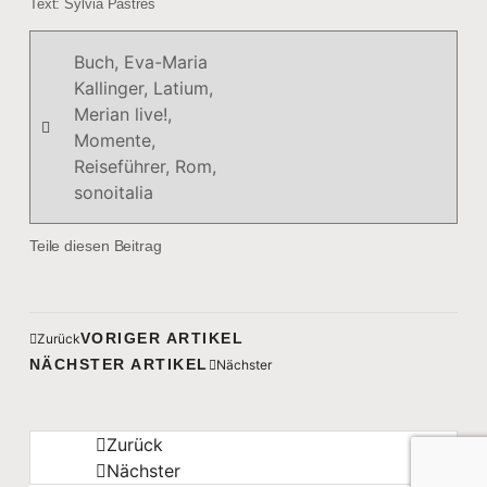
Text: Sylvia Pastres
Buch
,
Eva-Maria
Kallinger
,
Latium
,
Merian live!
,
Momente
,
Reiseführer
,
Rom
,
sonoitalia
Teile diesen Beitrag
VORIGER ARTIKEL
Zurück
NÄCHSTER ARTIKEL
Nächster
Zurück
Nächster