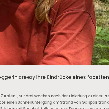
oggerin creezy ihre Eindrücke eines facette
7 Italien. „Nur drei Wochen nach der Einladung zu einer Pr
rlebte einen Sonnenuntergang am Strand von Gallipoli, tran
-Erlebnis mit Spaghetti alle zucchine. Da war es um mich 