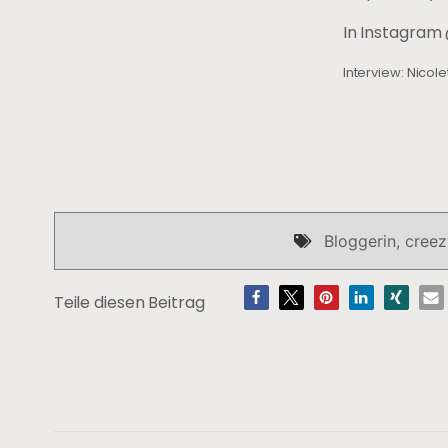
In Instagram
Interview: Nicole
Bloggerin
,
creez
Teile diesen Beitrag