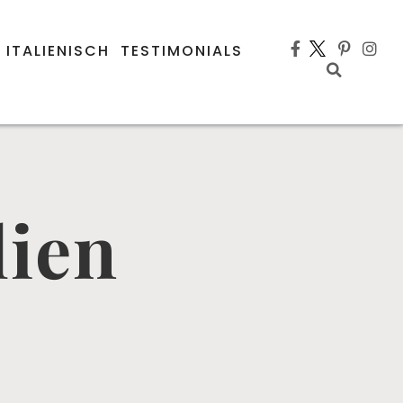
 ITALIENISCH
TESTIMONIALS
lien