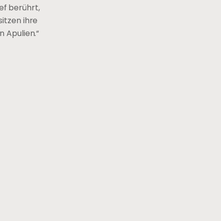
ef berührt,
sitzen ihre
 Apulien.“