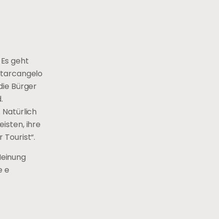
 Es geht
ntarcangelo
die Bürger
.
 Natürlich
isten, ihre
 Tourist“.
Meinung
e e