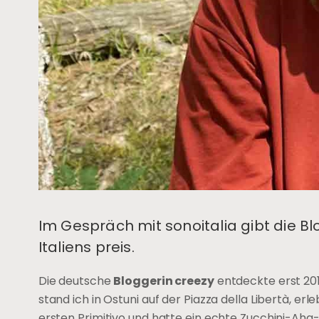
Im Gespräch mit sonoitalia gibt die Bl
Italiens preis.
Die deutsche
Bloggerin creezy
entdeckte erst 201
stand ich in Ostuni auf der Piazza della Libertà, e
ersten Primitivo und hatte ein echte Zucchini-Aha