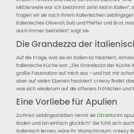
Mittlerweile war ich bestimmt zehn Mal in Italien“, 
fragen wir sie nach ihrem italienischen Lieblingsge
italienisches Olivenöl, Salz und Pfeffer und Brot m
auch immer bestellen“, sagt sie.
Die Grandezza der italienis
Auf die Frage, was sie an Italien so fasziniert, antw
italienische Küche war. „Die Grandezza der Küche Ital
große Faszination auf mich aus – und hat mir schon
aber auf vielen Ebenen fasziniert. creezy findet d
was sich wiederum auf die offenen, fröhlichen und h
Eine Vorliebe für Apulien
Zu ihren Lieblingsstädten nennt sie
Otranto
im apul
Boden und bin einfach glücklich“. Sie fühlt sich auch
Italienisch lernen, wäre ihr Wunschtraum. creezy lieb