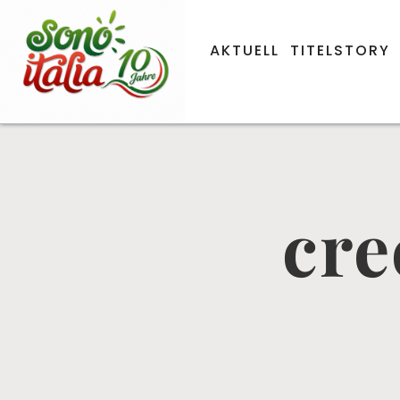
AKTUELL
TITELSTORY
cre