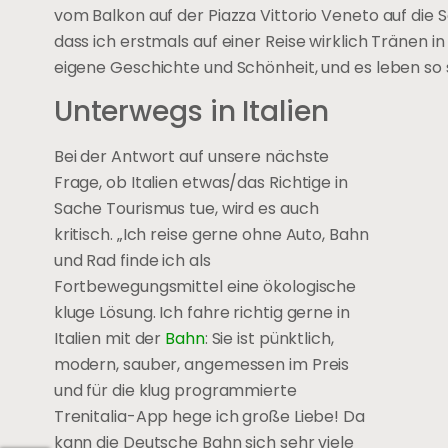
vom Balkon auf der Piazza Vittorio Veneto auf die Sa
dass ich erstmals auf einer Reise wirklich Tränen in 
eigene Geschichte und Schönheit, und es leben so 
Unterwegs in Italien
Bei der Antwort auf unsere nächste
Frage, ob Italien etwas/das Richtige in
Sache Tourismus tue, wird es auch
kritisch. „Ich reise gerne ohne Auto, Bahn
und Rad finde ich als
Fortbewegungsmittel eine ökologische
kluge Lösung. Ich fahre richtig gerne in
Italien mit der
Bahn
: Sie ist pünktlich,
modern, sauber, angemessen im Preis
und für die klug programmierte
Trenitalia-App hege ich große Liebe! Da
kann die Deutsche Bahn sich sehr viele