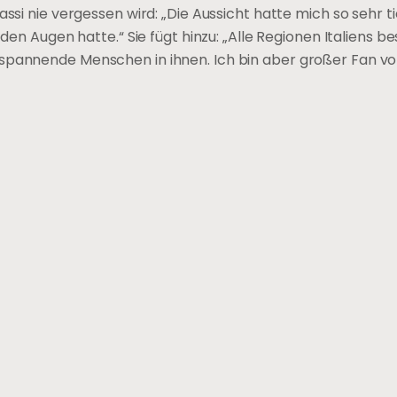
ssi nie vergessen wird: „Die Aussicht hatte mich so sehr ti
den Augen hatte.“ Sie fügt hinzu: „Alle Regionen Italiens be
spannende Menschen in ihnen. Ich bin aber großer Fan von