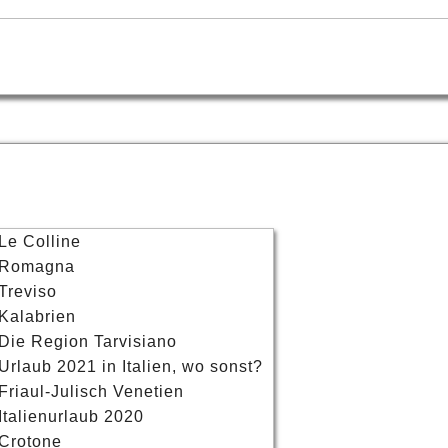
 Le Colline
: Romagna
 Treviso
 Kalabrien
: Die Region Tarvisiano
 Urlaub 2021 in Italien, wo sonst?
 Friaul-Julisch Venetien
 Italienurlaub 2020
 Crotone