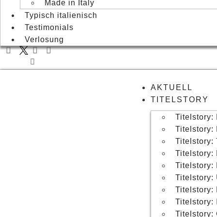
Made in Italy
Typisch italienisch
Testimonials
Verlosung
AKTUELL
TITELSTORY
Titelstory:
Titelstory
Titelstory:
Titelstory:
Titelstory
Titelstory:
Titelstory:
Titelstory:
Titelstory: