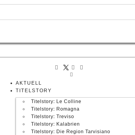
AKTUELL
TITELSTORY
Titelstory: Le Colline
Titelstory: Romagna
Titelstory: Treviso
Titelstory: Kalabrien
Titelstory: Die Region Tarvisiano