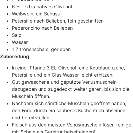
6 EL extra natives Olivenöl
Weißwein, ein Schuss
Petersilie nach Belieben, fein geschnitten
Peperoncino nach Belieben
Salz
Wasser
1 Zitronenschale, gerieben
Zubereitung
In einer Pfanne 3 EL Olivenöl, eine Knoblauchzehe,
Petersilie und ein Glas Wasser leicht erhitzen.
Gut gewaschene und geputzte Venusmuscheln
dazugeben und zugedeckt weiter garen, bis sich die
Muscheln öffnen.
Nachdem sich sämtliche Muscheln geöffnet haben,
den Fond durch ein sauberes Küchentuch abseihen
und bereitstellen.
Fleisch aus den meisten Venusmuscheln lösen (einige
mit Schale als Garnitur beiseitelegen).