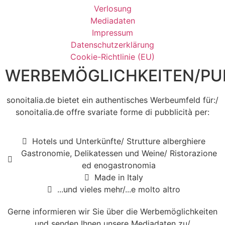
Verlosung
Mediadaten
Impressum
Datenschutzerklärung
Cookie-Richtlinie (EU)
WERBEMÖGLICHKEITEN/PUB
sonoitalia.de bietet ein authentisches Werbeumfeld für:/
sonoitalia.de offre svariate forme di pubblicità per:
Hotels und Unterkünfte/ Strutture alberghiere
Gastronomie, Delikatessen und Weine/ Ristorazione
ed enogastronomia
Made in Italy
...und vieles mehr/...e molto altro
Gerne informieren wir Sie über die Werbemöglichkeiten
und senden Ihnen unsere Mediadaten zu/