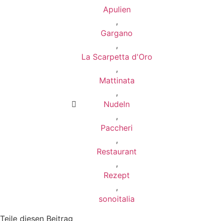
Apulien
,
Gargano
,
La Scarpetta d'Oro
,
Mattinata
,
Nudeln
,
Paccheri
,
Restaurant
,
Rezept
,
sonoitalia
Teile diesen Beitrag