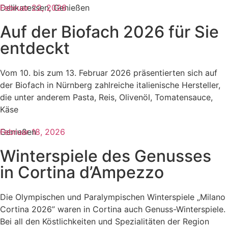
Delikatessen
Februar 22, 2026
,
Genießen
Auf der Biofach 2026 für Sie
entdeckt
Vom 10. bis zum 13. Februar 2026 präsentierten sich auf
der Biofach in Nürnberg zahlreiche italienische Hersteller,
die unter anderem Pasta, Reis, Olivenöl, Tomatensauce,
Käse
Genießen
Februar 18, 2026
Winterspiele des Genusses
in Cortina d’Ampezzo
Die Olympischen und Paralympischen Winterspiele „Milano
Cortina 2026” waren in Cortina auch Genuss-Winterspiele.
Bei all den Köstlichkeiten und Spezialitäten der Region