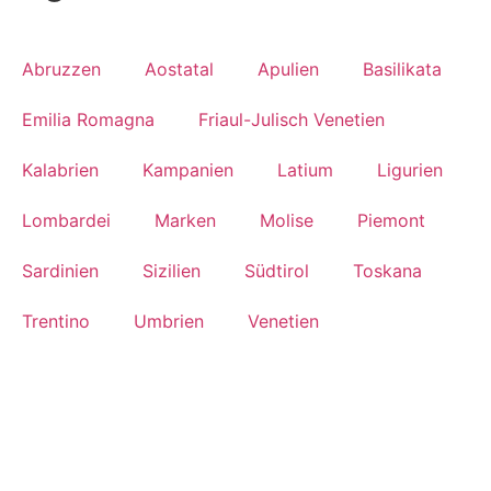
Abruzzen
Aostatal
Apulien
Basilikata
Emilia Romagna
Friaul-Julisch Venetien
Kalabrien
Kampanien
Latium
Ligurien
Lombardei
Marken
Molise
Piemont
Sardinien
Sizilien
Südtirol
Toskana
Trentino
Umbrien
Venetien