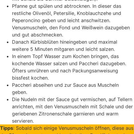
Pfanne gut spülen und abtrocknen. In dieser das
restliche Olivenöl, Petersilie, Knoblauchzehe und
Peperoncino geben und leicht anschwitzen.
Venusmuscheln, den Fond und Weißwein dazugeben
und gut abschmecken.
Danach Kürbisblüten hineingeben und maximal
weitere 5 Minuten mitgaren und leicht salzen.
In einem Topf Wasser zum Kochen bringen, das
kochende Wasser salzen und Paccheri dazugeben.
Öfters umrühren und nach Packungsanweisung
bissfest kochen.
Paccheri abseihen und zur Sauce aus Muscheln
geben.
Die Nudeln mit der Sauce gut vermischen, auf Tellern
anrichten, mit den Venusmuscheln mit Schale und der
geriebenen Zitronenschale garnieren und warm
servieren.
Tipps
: Sobald sich einige Venusmuscheln öffnen, diese aus