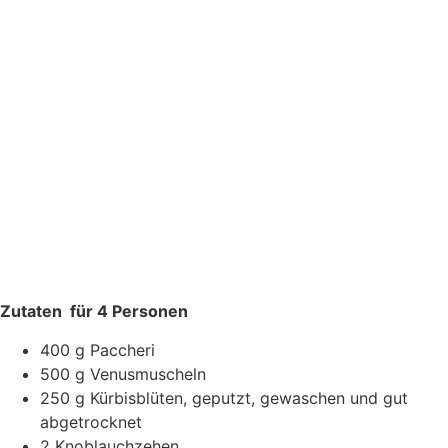
Zutaten für 4 Personen
400 g Paccheri
500 g Venusmuscheln
250 g Kürbisblüten, geputzt, gewaschen und gut
abgetrocknet
2 Knoblauchzehen