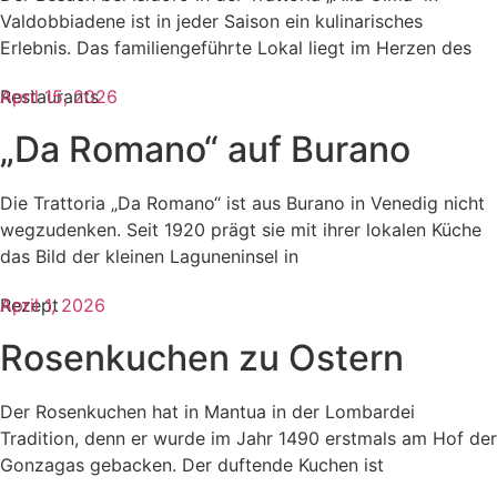
Valdobbiadene ist in jeder Saison ein kulinarisches
Erlebnis. Das familiengeführte Lokal liegt im Herzen des
Restaurants
April 15, 2026
„Da Romano“ auf Burano
Die Trattoria „Da Romano“ ist aus Burano in Venedig nicht
wegzudenken. Seit 1920 prägt sie mit ihrer lokalen Küche
das Bild der kleinen Laguneninsel in
Rezept
April 1, 2026
Rosenkuchen zu Ostern
Der Rosenkuchen hat in Mantua in der Lombardei
Tradition, denn er wurde im Jahr 1490 erstmals am Hof der
Gonzagas gebacken. Der duftende Kuchen ist