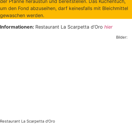
der Pfanne heraustun und bereitstellen. Das Küchentuch,
um den Fond abzuseihen, darf keinesfalls mit Bleichmittel
gewaschen werden.
Informationen:
Restaurant La Scarpetta d’Oro
hier
Bilder:
Restaurant La Scarpetta d’Oro