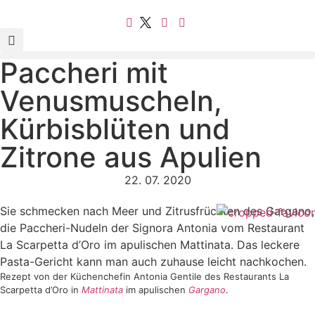
Paccheri mit
Venusmuscheln,
Kürbisblüten und
Zitrone aus Apulien
22. 07. 2020
Sie schmecken nach Meer und Zitrusfrüchten des Gargano,
die Paccheri-Nudeln der Signora Antonia vom Restaurant
La Scarpetta d’Oro im apulischen Mattinata. Das leckere
Pasta-Gericht kann man auch zuhause leicht nachkochen.
Rezept von der Küchenchefin Antonia Gentile des Restaurants La
Scarpetta d’Oro in
Mattinata
im apulischen
Gargano
.