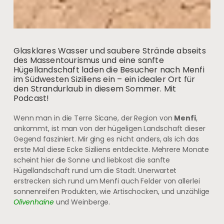
Glasklares Wasser und saubere Strände abseits
des Massentourismus und eine sanfte
Hügellandschaft laden die Besucher nach Menfi
im Südwesten Siziliens ein – ein idealer Ort für
den Strandurlaub in diesem Sommer. Mit
Podcast!
Wenn man in die Terre Sicane, der Region von
Menfi
,
ankommt, ist man von der hügeligen Landschaft dieser
Gegend fasziniert. Mir ging es nicht anders, als ich das
erste Mal diese Ecke Siziliens entdeckte. Mehrere Monate
scheint hier die Sonne und liebkost die sanfte
Hügellandschaft rund um die Stadt. Unerwartet
erstrecken sich rund um Menfi auch Felder von allerlei
sonnenreifen Produkten, wie Artischocken, und unzählige
Olivenhaine
und Weinberge.