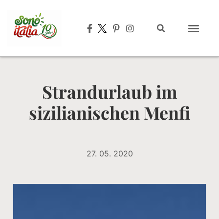
Typisch italien
Strandurlaub im
sizilianischen Menfi
27. 05. 2020