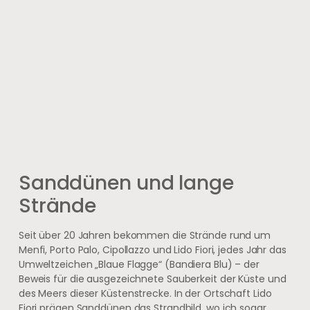
Sanddünen und lange
Strände
Seit über 20 Jahren bekommen die Strände rund um
Menfi, Porto Palo, Cipollazzo und Lido Fiori, jedes Jahr das
Umweltzeichen „Blaue Flagge“ (Bandiera Blu) – der
Beweis für die ausgezeichnete Sauberkeit der Küste und
des Meers dieser Küstenstrecke. In der Ortschaft Lido
Fiori prägen Sanddünen das Strandbild, wo ich sogar