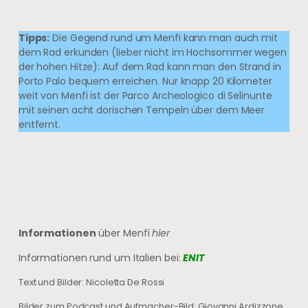
Tipps:
Die Gegend rund um Menfi kann man auch mit
dem Rad erkunden (lieber nicht im Hochsommer wegen
der hohen Hitze): Auf dem Rad kann man den Strand in
Porto Palo bequem erreichen. Nur knapp 20 Kilometer
weit von Menfi ist der Parco Archeologico di Selinunte
mit seinen acht dorischen Tempeln über dem Meer
entfernt.
Informationen
über Menfi
hier
Informationen rund um Italien bei:
ENIT
Text und Bilder: Nicoletta De Rossi
Bilder zum Podcast und Aufmacher-Bild: Giovanni Ardizzone