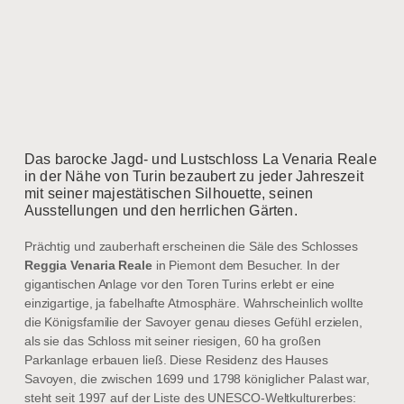
Das barocke Jagd- und Lustschloss La Venaria Reale
in der Nähe von Turin bezaubert zu jeder Jahreszeit
mit seiner majestätischen Silhouette, seinen
Ausstellungen und den herrlichen Gärten.
Prächtig und zauberhaft erscheinen die Säle des Schlosses
Reggia Venaria Reale
in Piemont dem Besucher. In der
gigantischen Anlage vor den Toren Turins erlebt er eine
einzigartige, ja fabelhafte Atmosphäre. Wahrscheinlich wollte
die Königsfamilie der Savoyer genau dieses Gefühl erzielen,
als sie das Schloss mit seiner riesigen, 60 ha großen
Parkanlage erbauen ließ. Diese Residenz des Hauses
Savoyen, die zwischen 1699 und 1798 königlicher Palast war,
steht seit 1997 auf der Liste des UNESCO-Weltkulturerbes: