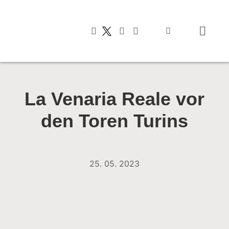
Typisch italienis
La Venaria Reale vor
den Toren Turins
25. 05. 2023