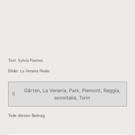
Text: Sylvia Pastres
Bilder: La Venaria Reale
Gärten
,
La Venaria
,
Park
,
Piemont
,
Reggia
,
sonoitalia
,
Turin
Teile diesen Beitrag