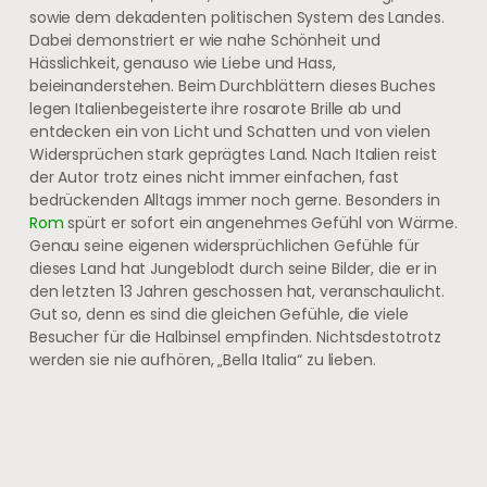
sowie dem dekadenten politischen System des Landes.
Dabei demonstriert er wie nahe Schönheit und
Hässlichkeit, genauso wie Liebe und Hass,
beieinanderstehen. Beim Durchblättern dieses Buches
legen Italienbegeisterte ihre rosarote Brille ab und
entdecken ein von Licht und Schatten und von vielen
Widersprüchen stark geprägtes Land. Nach Italien reist
der Autor trotz eines nicht immer einfachen, fast
bedrückenden Alltags immer noch gerne. Besonders in
Rom
spürt er sofort ein angenehmes Gefühl von Wärme.
Genau seine eigenen widersprüchlichen Gefühle für
dieses Land hat Jungeblodt durch seine Bilder, die er in
den letzten 13 Jahren geschossen hat, veranschaulicht.
Gut so, denn es sind die gleichen Gefühle, die viele
Besucher für die Halbinsel empfinden. Nichtsdestotrotz
werden sie nie aufhören, „Bella Italia“ zu lieben.