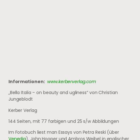
Informationen:
www.kerberverlag.com
„Bella Italia – on beauty and ugliness“ von Christian
Jungeblodt
Kerber Verlag
144 Seiten, mit 77 farbigen und 25 s/w Abbildungen
Im Fotobuch liest man Essays von Petra Reski (über
Venedig
), John Hooper und Ambros Weibel in englischer