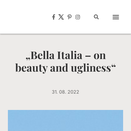
Typisch italien
„Bella Italia – on
beauty and ugliness“
31. 08. 2022