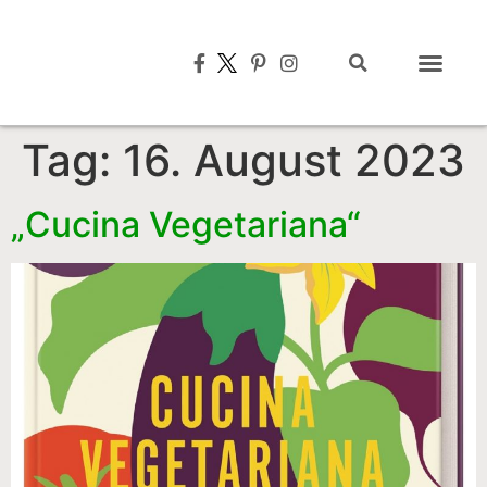
Typisch italien
Tag:
16. August 2023
„Cucina Vegetariana“