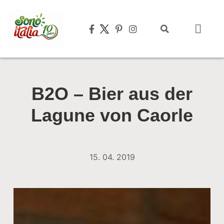
Typisch italien
B2O – Bier aus der
Lagune von Caorle
15. 04. 2019