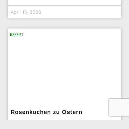
April 15, 2026
REZEPT
Rosenkuchen zu Ostern
Der Rosenkuchen hat in Mantua in der Lombardei