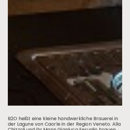
B2O heißt eine kleine handwerkliche Brauerei in
der Lagune von Caorle in der Region Veneto. Alla
Chizzoli und ihr Mann Gianluca Feruglio brauen