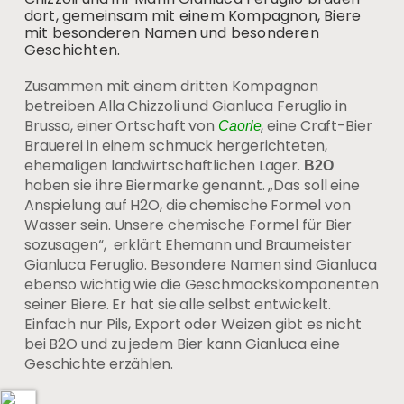
dort, gemeinsam mit einem Kompagnon, Biere
mit besonderen Namen und besonderen
Geschichten.
Zusammen mit einem dritten Kompagnon
betreiben Alla Chizzoli und Gianluca Feruglio in
Brussa, einer Ortschaft von
, eine Craft-Bier
Caorle
Brauerei in einem schmuck hergerichteten,
ehemaligen landwirtschaftlichen Lager.
B2O
haben sie ihre Biermarke genannt. „Das soll eine
Anspielung auf H2O, die chemische Formel von
Wasser sein. Unsere chemische Formel für Bier
sozusagen“, erklärt Ehemann und Braumeister
Gianluca Feruglio. Besondere Namen sind Gianluca
ebenso wichtig wie die Geschmackskomponenten
seiner Biere. Er hat sie alle selbst entwickelt.
Einfach nur Pils, Export oder Weizen gibt es nicht
bei B2O und zu jedem Bier kann Gianluca eine
Geschichte erzählen.