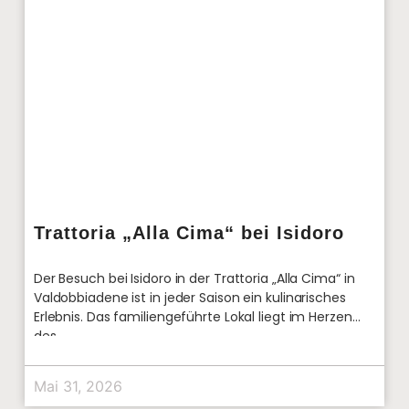
Trattoria „Alla Cima“ bei Isidoro
Der Besuch bei Isidoro in der Trattoria „Alla Cima“ in
Valdobbiadene ist in jeder Saison ein kulinarisches
Erlebnis. Das familiengeführte Lokal liegt im Herzen
des
Mai 31, 2026