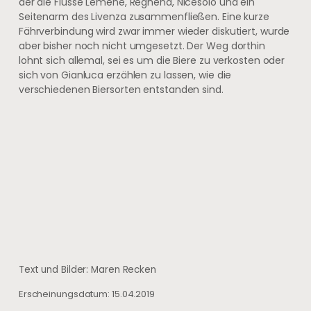
der die Flüsse Lemene, Reghena, Nicesolo und ein
Seitenarm des Livenza zusammenfließen. Eine kurze
Fährverbindung wird zwar immer wieder diskutiert, wurde
aber bisher noch nicht umgesetzt. Der Weg dorthin
lohnt sich allemal, sei es um die Biere zu verkosten oder
sich von Gianluca erzählen zu lassen, wie die
verschiedenen Biersorten entstanden sind.
Text und Bilder: Maren Recken
Erscheinungsdatum: 15.04.2019