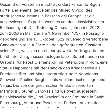
Gesamtheit verstehen möchte“, erklärt Fernando Rigon
Forte. Der ehemalige Leiter des Museo Civico, des
städtischen Museums in Bassano del Grappa, ist ein
ausgewiesener Experte, wenn es um den klassizistischen
Bildhauer geht. Der Todestag Canovas jährt sich 2022
zum 200sten Mal. Der am 1. November 1757 in Possagno
geborene und am 13. Oktober 1822 in Venedig verstorbene
Canova zählte laut Forte zu den gefragtesten Künstlern
seiner Zeit, was sich durch europaweite Auftragsarbeiten
berühmter Zeitgenossen belegen lasse. So entstanden ein
Grabmal für Papst Clemens XIII. im Petersdom in Rom, eine
Statue Napoleons mit der Canova den Kriegsherren als
Friedensstifter und Mars interpretiert oder Napoleons
Schwester Pauline Borghese als verführerische siegreiche
Venus. Die von der griechischen Antike inspirierten
Marmorskulpturen Canovas sind weltweit ausgestellt,
beispielsweise die „Drei Grazien“ in der Ermitage in Sankt
Petersburg, „Amor und Psyche“ im Pariser Louvre oder