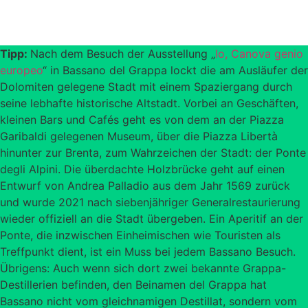
Tipp:
Nach dem Besuch der Ausstellung „
Io, Canova genio
europeo
“ in Bassano del Grappa lockt die am Ausläufer der
Dolomiten gelegene Stadt mit einem Spaziergang durch
seine lebhafte historische Altstadt. Vorbei an Geschäften,
kleinen Bars und Cafés geht es von dem an der Piazza
Garibaldi gelegenen Museum, über die Piazza Libertà
hinunter zur Brenta, zum Wahrzeichen der Stadt: der Ponte
degli Alpini. Die überdachte Holzbrücke geht auf einen
Entwurf von Andrea Palladio aus dem Jahr 1569 zurück
und wurde 2021 nach siebenjähriger Generalrestaurierung
wieder offiziell an die Stadt übergeben. Ein Aperitif an der
Ponte, die inzwischen Einheimischen wie Touristen als
Treffpunkt dient, ist ein Muss bei jedem Bassano Besuch.
Übrigens: Auch wenn sich dort zwei bekannte Grappa-
Destillerien befinden, den Beinamen del Grappa hat
Bassano nicht vom gleichnamigen Destillat, sondern vom