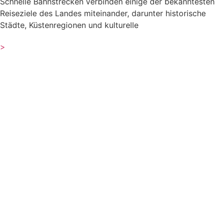
Schnelle Bahnstrecken verbinden einige der bekanntesten
Reiseziele des Landes miteinander, darunter historische
Städte, Küstenregionen und kulturelle
>