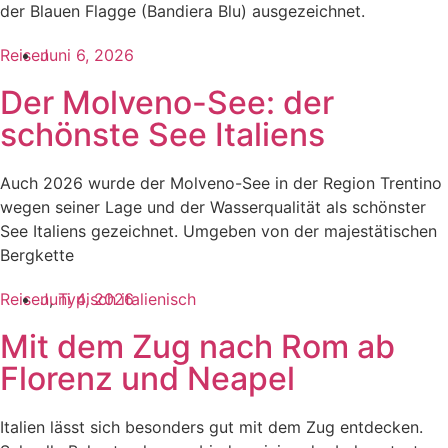
der Blauen Flagge (Bandiera Blu) ausgezeichnet.
Reisen
Juni 6, 2026
Der Molveno-See: der
schönste See Italiens
Auch 2026 wurde der Molveno-See in der Region Trentino
wegen seiner Lage und der Wasserqualität als schönster
See Italiens gezeichnet. Umgeben von der majestätischen
Bergkette
Reisen
Juni 4, 2026
,
Typisch italienisch
Mit dem Zug nach Rom ab
Florenz und Neapel
Italien lässt sich besonders gut mit dem Zug entdecken.