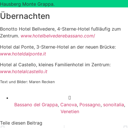
Hausberg Monte Grappa.
Übernachten
Bonotto Hotel Bellvedere, 4-Sterne-Hotel fußläufig zum
Zentrum.
www.hotelbelvederebassano.com
/
Hotel dal Ponte, 3-Sterne-Hotel an der neuen Brücke:
www.hoteldalponte.it
Hotel al Castello, kleines Familienhotel im Zentrum:
www.hotelalcastello.it
Text und Bilder: Maren Recken
Bassano del Grappa
,
Canova
,
Possagno
,
sonoitalia
,
Venetien
Teile diesen Beitrag