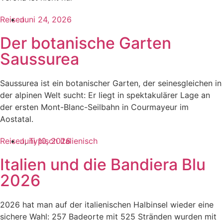
Reisen
Juni 24, 2026
Der botanische Garten
Saussurea
Saussurea ist ein botanischer Garten, der seinesgleichen in
der alpinen Welt sucht: Er liegt in spektakulärer Lage an
der ersten Mont-Blanc-Seilbahn in Courmayeur im
Aostatal.
Reisen
Juni 10, 2026
,
Typisch italienisch
Italien und die Bandiera Blu
2026
2026 hat man auf der italienischen Halbinsel wieder eine
sichere Wahl: 257 Badeorte mit 525 Stränden wurden mit