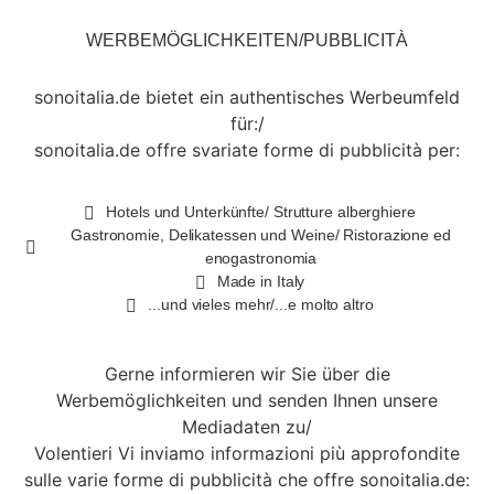
WERBEMÖGLICHKEITEN/PUBBLICITÀ
sonoitalia.de bietet ein authentisches Werbeumfeld
für:/
sonoitalia.de offre svariate forme di pubblicità per:
Hotels und Unterkünfte/ Strutture alberghiere
Gastronomie, Delikatessen und Weine/ Ristorazione ed
enogastronomia
Made in Italy
...und vieles mehr/...e molto altro
Gerne informieren wir Sie über die
Werbemöglichkeiten und senden Ihnen unsere
Mediadaten zu/
Volentieri Vi inviamo informazioni più approfondite
sulle varie forme di pubblicità che offre sonoitalia.de: