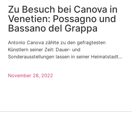
Zu Besuch bei Canova in
Venetien: Possagno und
Bassano del Grappa
Antonio Canova zählte zu den gefragtesten
Künstlern seiner Zeit: Dauer- und
Sonderausstellungen lassen in seiner Heimatstadt
Possagno und im nahe gelegenen Bassano del
Grappa das
November 28, 2022