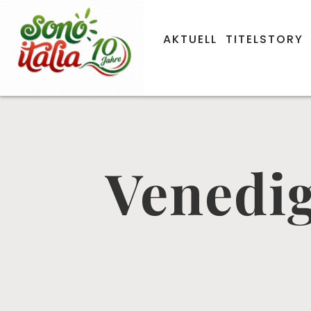
AKTUELL
TITELSTORY
Venedig