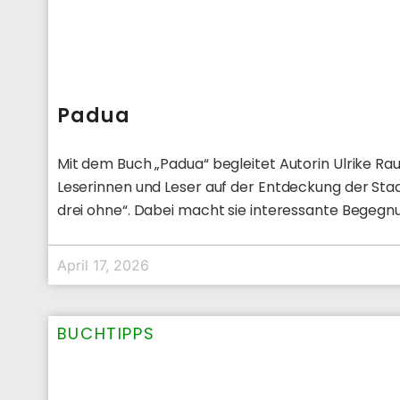
Padua
Mit dem Buch „Padua“ begleitet Autorin Ulrike Rau
Leserinnen und Leser auf der Entdeckung der Stad
drei ohne“. Dabei macht sie interessante Begeg
April 17, 2026
BUCHTIPPS