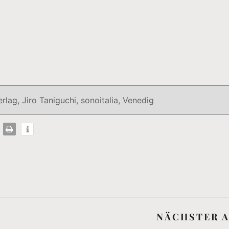
erlag
,
Jiro Taniguchi
,
sonoitalia
,
Venedig
NÄCHSTER A