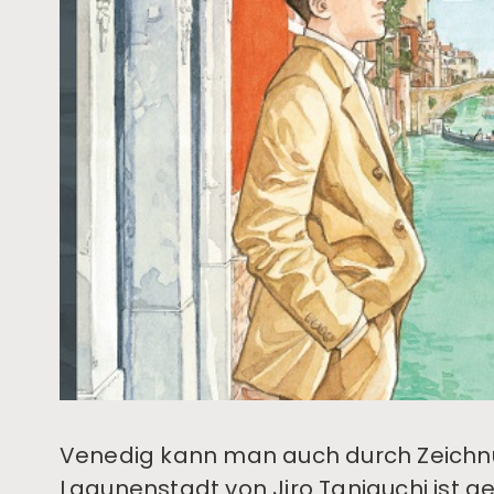
Venedig kann man auch durch Zeichn
Lagunenstadt von Jiro Taniguchi ist 