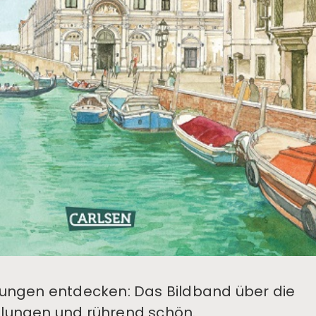
ungen entdecken: Das Bildband über die
gelungen und rührend schön.