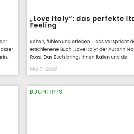
„Love Italy“: das perfekte It
Feeling
ien“
Sehen, fühlen und erleben – das verspricht 
asser,
erschienene Buch „Love Italy“ der Autorin Ni
rin
Rossi. Das Buch bringt Ihnen Italien und die
Mai 9, 2026
BUCHTIPPS