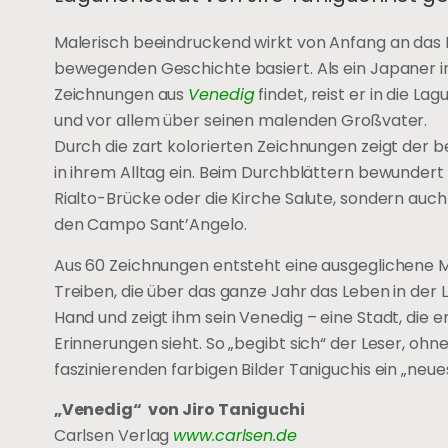
Malerisch beeindruckend wirkt von Anfang an das
bewegenden Geschichte basiert. Als ein Japaner 
Zeichnungen aus
Venedig
findet, reist er in die 
und vor allem über seinen malenden Großvater.
Durch die zart kolorierten Zeichnungen zeigt der 
in ihrem Alltag ein. Beim Durchblättern bewundert
Rialto-Brücke oder die Kirche Salute, sondern auc
den Campo Sant’Angelo.
Aus 60 Zeichnungen entsteht eine ausgeglichene Mi
Treiben, die über das ganze Jahr das Leben in der
Hand und zeigt ihm sein Venedig – eine Stadt, die 
Erinnerungen sieht. So „begibt sich“ der Leser, oh
faszinierenden farbigen Bilder Taniguchis ein „neue
„Venedig“ von Jiro Taniguchi
Carlsen Verlag
www.carlsen.de