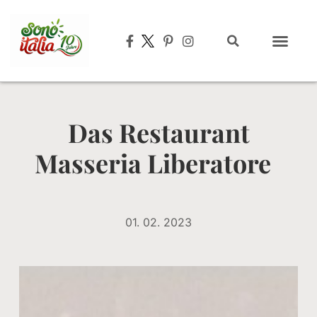
Typisch italien
Das Restaurant
Masseria Liberatore
01. 02. 2023