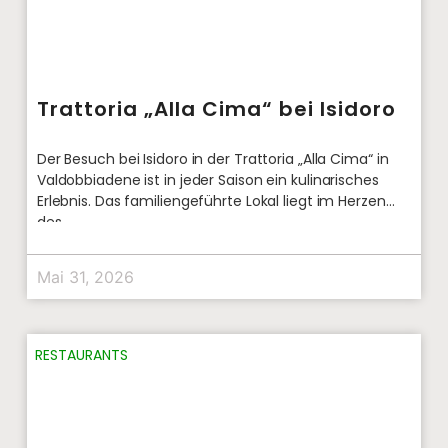
Trattoria „Alla Cima“ bei Isidoro
Der Besuch bei Isidoro in der Trattoria „Alla Cima“ in
Valdobbiadene ist in jeder Saison ein kulinarisches
Erlebnis. Das familiengeführte Lokal liegt im Herzen
des
Mai 31, 2026
RESTAURANTS