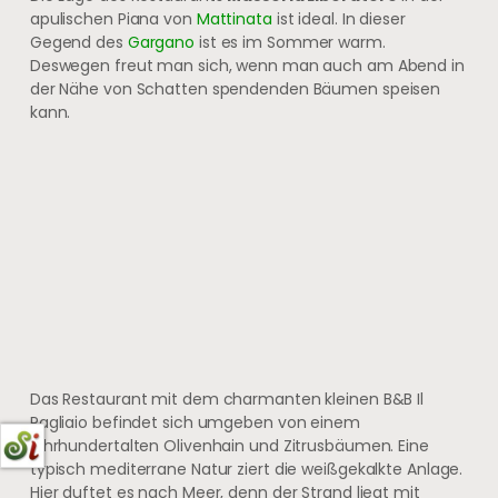
apulischen Piana von
Mattinata
ist ideal. In dieser
Gegend des
Gargano
ist es im Sommer warm.
Deswegen freut man sich, wenn man auch am Abend in
der Nähe von Schatten spendenden Bäumen speisen
kann.
Das Restaurant mit dem charmanten kleinen B&B Il
Pagliaio befindet sich umgeben von einem
jahrhundertalten Olivenhain und Zitrusbäumen. Eine
typisch mediterrane Natur ziert die weißgekalkte Anlage.
Hier duftet es nach Meer, denn der Strand liegt mit