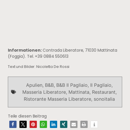
Informationen:
Contrada Liberatore, 71030 Mattinata
(Foggia). Tel. +39 0884 550613
Text und Bilder: Nicoletta De Rossi
Apulien
,
B&B
,
B&B Il Pagliaio
,
Il Pagliaio
,
Masseria Liberatore
,
Mattinata
,
Restaurant
,
Ristorante Masseria Liberatore
,
sonoitalia
Teile diesen Beitrag