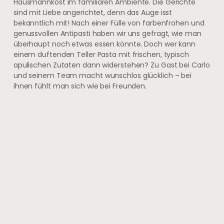
Hausmannkost im familiären Ambiente. Die Gerichte
sind mit Liebe angerichtet, denn das Auge isst
bekanntlich mit! Nach einer Fülle von farbenfrohen und
genussvollen Antipasti haben wir uns gefragt, wie man
überhaupt noch etwas essen könnte. Doch wer kann
einem duftenden Teller Pasta mit frischen, typisch
apulischen Zutaten dann widerstehen? Zu Gast bei Carlo
und seinem Team macht wunschlos glücklich – bei
ihnen fühlt man sich wie bei Freunden.