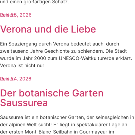
und einen großartigen Schatz.
Reisen
Juni 25, 2026
Verona und die Liebe
Ein Spaziergang durch Verona bedeutet auch, durch
zweitausend Jahre Geschichte zu schlendern. Die Stadt
wurde im Jahr 2000 zum UNESCO-Weltkulturerbe erklärt.
Verona ist nicht nur
Reisen
Juni 24, 2026
Der botanische Garten
Saussurea
Saussurea ist ein botanischer Garten, der seinesgleichen in
der alpinen Welt sucht: Er liegt in spektakulärer Lage an
der ersten Mont-Blanc-Seilbahn in Courmayeur im