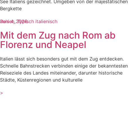
See Italiens gezeichnet. Umgeben von der majestätischen
Bergkette
Reisen
Juni 4, 2026
,
Typisch italienisch
Mit dem Zug nach Rom ab
Florenz und Neapel
Italien lässt sich besonders gut mit dem Zug entdecken.
Schnelle Bahnstrecken verbinden einige der bekanntesten
Reiseziele des Landes miteinander, darunter historische
Städte, Küstenregionen und kulturelle
>