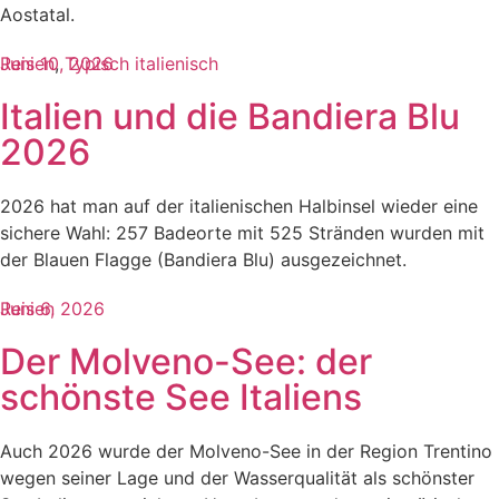
Aostatal.
Reisen
Juni 10, 2026
,
Typisch italienisch
Italien und die Bandiera Blu
2026
2026 hat man auf der italienischen Halbinsel wieder eine
sichere Wahl: 257 Badeorte mit 525 Stränden wurden mit
der Blauen Flagge (Bandiera Blu) ausgezeichnet.
Reisen
Juni 6, 2026
Der Molveno-See: der
schönste See Italiens
Auch 2026 wurde der Molveno-See in der Region Trentino
wegen seiner Lage und der Wasserqualität als schönster