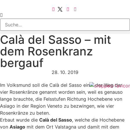
Calà del Sasso – mit
dem Rosenkranz
bergauf
28. 10. 2019
Im Volksmund soll die Calà del Sasso einst der Weg der
vier Rosenkränze genannt worden sein, weil es genauso
lange brauchte, die Felsstufen Richtung Hochebene von
Asiago in der Region Veneto zu bezwingen, wie vier
Rosenkränze zu beten.
Erbaut wurde die
Calà del Sasso
, welche die Hochebene
von
Asiago
mit dem Ort Valstagna und damit mit dem