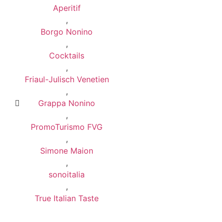
Aperitif
,
Borgo Nonino
,
Cocktails
,
Friaul-Julisch Venetien
,
Grappa Nonino
,
PromoTurismo FVG
,
Simone Maion
,
sonoitalia
,
True Italian Taste