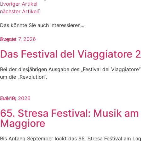
voriger Artikel
nächster Artikel
Das könnte Sie auch interessieren...​
Events
August 7, 2026
Das Festival del Viaggiatore
Bei der diesjährigen Ausgabe des „Festival del Viaggiatore“ 
um die „Revolution“.
Events
Juli 19, 2026
65. Stresa Festival: Musik am
Maggiore
Bis Anfang September lockt das 65. Stresa Festival am La