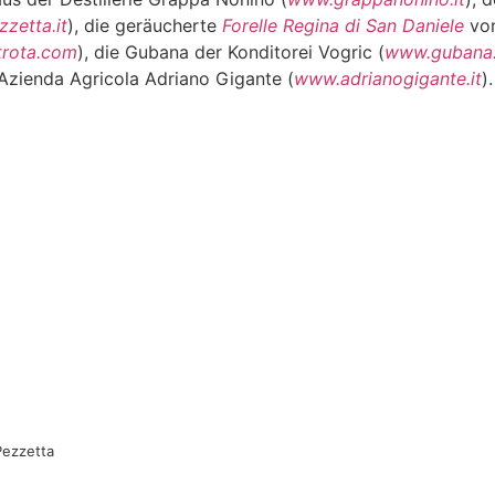
zzetta.it
), die geräucherte
Forelle Regina di San Daniele
von
trota.com
), die Gubana der Konditorei Vogric (
www.gubana.
 Azienda Agricola Adriano Gigante (
www.adrianogigante.it
).
 Pezzetta