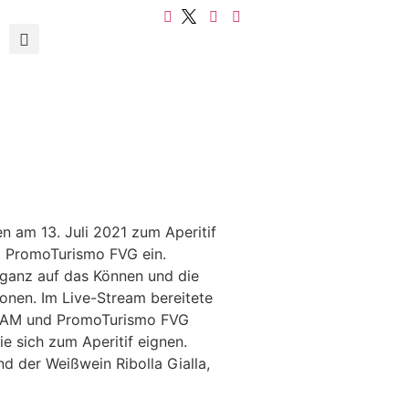
 am 13. Juli 2021 zum Aperitif
t PromoTurismo FVG ein.
 ganz auf das Können und die
ionen. Im Live-Stream bereitete
ALCAM und PromoTurismo FVG
ie sich zum Aperitif eignen.
nd der Weißwein Ribolla Gialla,