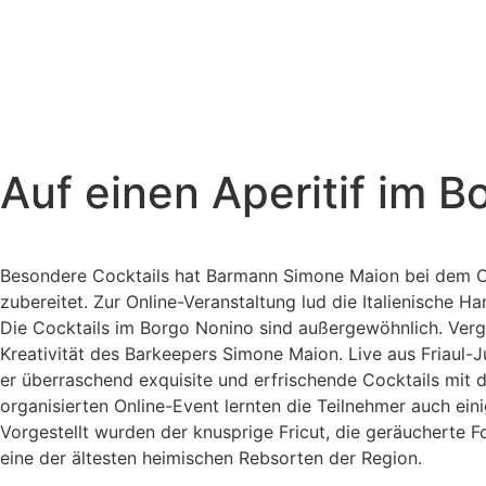
Auf einen Aperitif im 
Besondere Cocktails hat Barmann Simone Maion bei dem Onl
zubereitet. Zur Online-Veranstaltung lud die Italienisch
Die Cocktails im Borgo Nonino sind außergewöhnlich. Ver
Kreativität des Barkeepers Simone Maion. Live aus Friaul-Ju
er überraschend exquisite und erfrischende Cocktails mit
organisierten Online-Event lernten die Teilnehmer auch eini
Vorgestellt wurden der knusprige Fricut, die geräucherte F
eine der ältesten heimischen Rebsorten der Region.