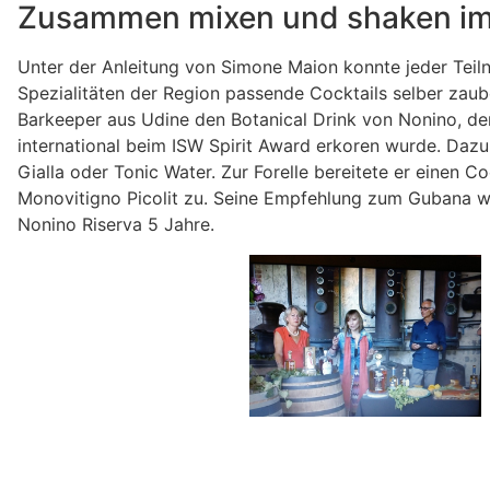
Zusammen mixen und shaken im
Unter der Anleitung von Simone Maion konnte jeder Teil
Spezialitäten der Region passende Cocktails selber zaub
Barkeeper aus Udine den Botanical Drink von Nonino, de
international beim ISW Spirit Award erkoren wurde. Daz
Gialla oder Tonic Water. Zur Forelle bereitete er einen 
Monovitigno Picolit zu. Seine Empfehlung zum Gubana w
Nonino Riserva 5 Jahre.