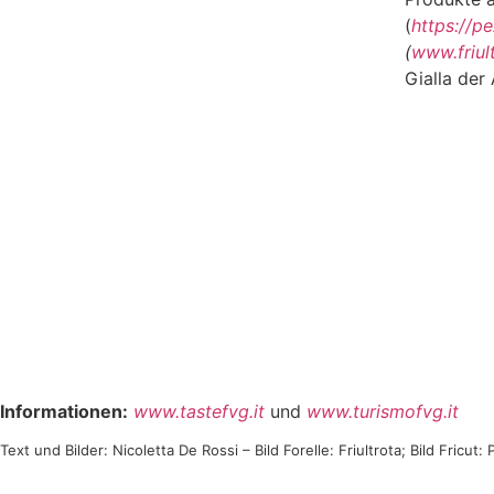
(
https://pe
(
www.friul
Gialla der
Informationen:
www.tastefvg.it
und
www.turismofvg.it
Text und Bilder: Nicoletta De Rossi – Bild Forelle: Friultrota; Bild Fricut: