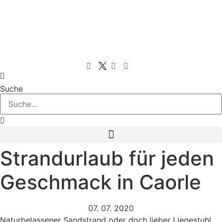
Suche
Strandurlaub für jeden
Geschmack in Caorle
07. 07. 2020
Naturbelassener Sandstrand oder doch lieber Liegestuhl