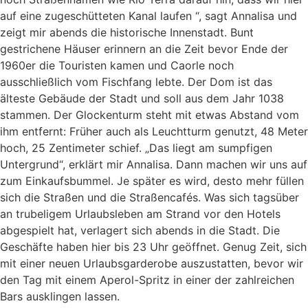
auf eine zugeschütteten Kanal laufen “, sagt Annalisa und
zeigt mir abends die historische Innenstadt. Bunt
gestrichene Häuser erinnern an die Zeit bevor Ende der
1960er die Touristen kamen und Caorle noch
ausschließlich vom Fischfang lebte. Der Dom ist das
älteste Gebäude der Stadt und soll aus dem Jahr 1038
stammen. Der Glockenturm steht mit etwas Abstand vom
ihm entfernt: Früher auch als Leuchtturm genutzt, 48 Meter
hoch, 25 Zentimeter schief. „Das liegt am sumpfigen
Untergrund“, erklärt mir Annalisa. Dann machen wir uns auf
zum Einkaufsbummel. Je später es wird, desto mehr füllen
sich die Straßen und die Straßencafés. Was sich tagsüber
an trubeligem Urlaubsleben am Strand vor den Hotels
abgespielt hat, verlagert sich abends in die Stadt. Die
Geschäfte haben hier bis 23 Uhr geöffnet. Genug Zeit, sich
mit einer neuen Urlaubsgarderobe auszustatten, bevor wir
den Tag mit einem Aperol-Spritz in einer der zahlreichen
Bars ausklingen lassen.