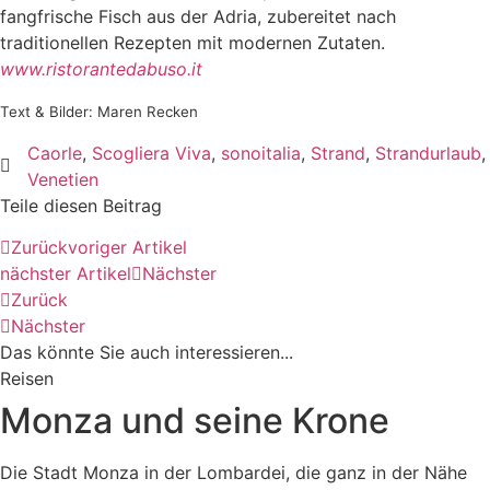
fangfrische Fisch aus der Adria, zubereitet nach
traditionellen Rezepten mit modernen Zutaten.
www.ristorantedabuso.it
Text & Bilder: Maren Recken
Caorle
,
Scogliera Viva
,
sonoitalia
,
Strand
,
Strandurlaub
,
Venetien
Teile diesen Beitrag
Zurück
voriger Artikel
nächster Artikel
Nächster
Zurück
Nächster
Das könnte Sie auch interessieren...​
Reisen
Monza und seine Krone
Die Stadt Monza in der Lombardei, die ganz in der Nähe