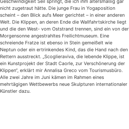
Geschwindigkeit Seil springt, die ich ihm altersmäßig gar
nicht zugetraut hätte. Die junge Frau in Yogaposition
scheint – den Blick aufs Meer gerichtet – in einer anderen
Welt. Die Klippen, an deren Ende die Wallfahrtskirche liegt
und die den West- vom Oststrand trennen, sind ein von der
Morgensonne angestrahltes Freilichtmuseum. Eine
schreiende Fratze ist ebenso in Stein gemeißelt wie
Neptun oder ein ertrinkendes Kind, das die Hand nach den
Rettern ausstreckt. „Scoglieraviva, die lebende Klippe, ist
ein Kunstprojekt der Stadt Caorle, zur Verschönerung der
Klippen“, erklärt mir Annalisa Greco vom Tourismusbüro.
Alle zwei Jahre im Juni kämen im Rahmen eines
mehrtägigen Wettbewerbs neue Skulpturen internationaler
Künstler dazu.