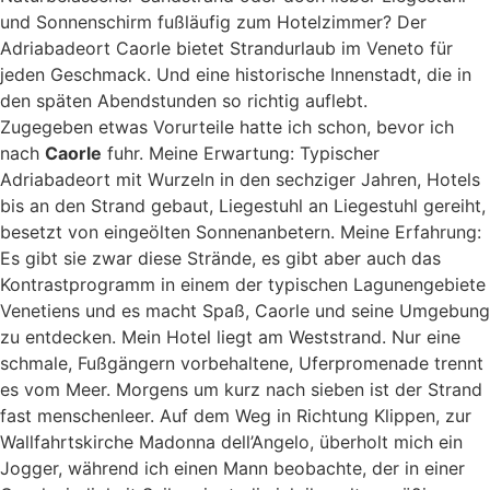
und Sonnenschirm fußläufig zum Hotelzimmer? Der
Adriabadeort Caorle bietet Strandurlaub im Veneto für
jeden Geschmack. Und eine historische Innenstadt, die in
den späten Abendstunden so richtig auflebt.
Zugegeben etwas Vorurteile hatte ich schon, bevor ich
nach
Caorle
fuhr. Meine Erwartung: Typischer
Adriabadeort mit Wurzeln in den sechziger Jahren, Hotels
bis an den Strand gebaut, Liegestuhl an Liegestuhl gereiht,
besetzt von eingeölten Sonnenanbetern. Meine Erfahrung:
Es gibt sie zwar diese Strände, es gibt aber auch das
Kontrastprogramm in einem der typischen Lagunengebiete
Venetiens und es macht Spaß, Caorle und seine Umgebung
zu entdecken. Mein Hotel liegt am Weststrand. Nur eine
schmale, Fußgängern vorbehaltene, Uferpromenade trennt
es vom Meer. Morgens um kurz nach sieben ist der Strand
fast menschenleer. Auf dem Weg in Richtung Klippen, zur
Wallfahrtskirche Madonna dell’Angelo, überholt mich ein
Jogger, während ich einen Mann beobachte, der in einer