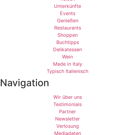
Unterkünfte
Events
Genießen
Restaurants
Shoppen
Buchtipps
Delikatessen
Wein
Made in Italy
Typisch Italienisch
Navigation
Wir über uns
Testimonials
Partner
Newsletter
Verlosung
Mediadaten