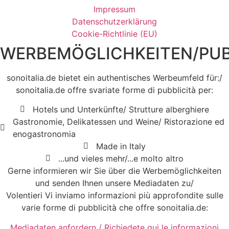
Impressum
Datenschutzerklärung
Cookie-Richtlinie (EU)
WERBEMÖGLICHKEITEN/PUB
sonoitalia.de bietet ein authentisches Werbeumfeld für:/
sonoitalia.de offre svariate forme di pubblicità per:
Hotels und Unterkünfte/ Strutture alberghiere
Gastronomie, Delikatessen und Weine/ Ristorazione ed
enogastronomia
Made in Italy
...und vieles mehr/...e molto altro
Gerne informieren wir Sie über die Werbemöglichkeiten
und senden Ihnen unsere Mediadaten zu/
Volentieri Vi inviamo informazioni più approfondite sulle
varie forme di pubblicità che offre sonoitalia.de:
Mediadaten anfordern / Richiedete qui le informazioni