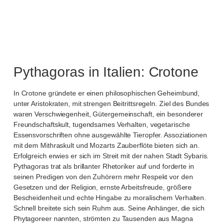
Pythagoras in Italien: Crotone
In Crotone gründete er einen philosophischen Geheimbund,
unter Aristokraten, mit strengen Beitrittsregeln. Ziel des Bundes
waren Verschwiegenheit, Gütergemeinschaft, ein besonderer
Freundschaftskult, tugendsames Verhalten, vegetarische
Essensvorschriften ohne ausgewählte Tieropfer. Assoziationen
mit dem Mithraskult und Mozarts Zauberflöte bieten sich an.
Erfolgreich erwies er sich im Streit mit der nahen Stadt Sybaris.
Pythagoras trat als brillanter Rhetoriker auf und forderte in
seinen Predigen von den Zuhörern mehr Respekt vor den
Gesetzen und der Religion, ernste Arbeitsfreude, größere
Bescheidenheit und echte Hingabe zu moralischem Verhalten.
Schnell breitete sich sein Ruhm aus. Seine Anhänger, die sich
Phytagoreer nannten, strömten zu Tausenden aus Magna