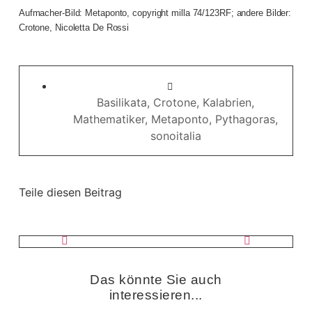
Aufmacher-Bild: Metaponto, copyright milla 74/123RF; andere Bilder:
Crotone, Nicoletta De Rossi
Basilikata
,
Crotone
,
Kalabrien
,
Mathematiker
,
Metaponto
,
Pythagoras
,
sonoitalia
Teile diesen Beitrag
Das könnte Sie auch
interessieren...​