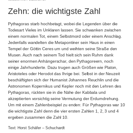
Zehn: die wichtigste Zahl
Pythagoras starb hochbetagt, wobei die Legenden über die
Todesart Vieles im Unklaren lassen. Sie schwanken zwischen
einem normalen Tot, einem Selbstmord oder einem Anschlag.
Jedenfalls wandelten die Metapontiner sein Haus in einen
Tempel der Göttin Ceres um und weihten seine Straße den
Musen. Auch nach seinem Tod hielt sich sein Ruhm dank
seiner enormen Anhängerschar, den Pythagoreern, noch
einige Jahrhunderte. Dazu trugen auch Größen wie Platon,
Aristoteles oder Herodot das Ihrige bei. Selbst in der Neuzeit
beschäftigten sich der Humanist Johannes Reuchlin und die
Astronomen Kopernikus und Kepler noch mit den Lehren des
Pythagoras, rückten sie in die Nähe der Kabbala und
akzeptierten vorsichtig seine Vermutung der Erdumdrehung.
Um mit einem Zahlenbeispiel zu enden: Für Pythagoras war 10
die wichtigste Zahl denn die vier ersten Zahlen 1, 2, 3 und 4
ergeben zusammen die Zahl 10.
Text: Horst Schäfer – Schuchardt