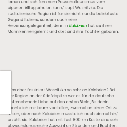
lernen und sich fern vom Pauschaltourismus vom
eigenen Alltag erholen kann,“ sagt Wosnitzka. Die
süditalienische Region ist für sie nicht nur die beliebteste
Gegend Italiens, sondern auch eine
Herzensangelegenheit, denn in
Kalabrien
hat sie ihren
Mann kennengelernt und dort sind ihre Töchter geboren.
Was aber fasziniert Wosnitzka so sehr an Kalabrien? Bei
der Region an der Stiefelspitze war es für die deutsche
Unternehmerin Liebe auf den ersten Blick: „Bis dahin
konnte ich mir kaum vorstellen, zweimal an einen Ort zu
reisen, aber nach Kalabrien musste ich noch einmal hin,“
erzählt sie. Kalabrien hat mit fast 800 km Küste eine sehr
abwechslungsreiche Auswahl an Stränden und Buchten,