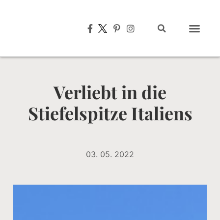
Typisch italien
Verliebt in die
Stiefelspitze Italiens
03. 05. 2022