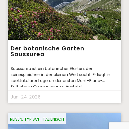
Der botanische Garten
Saussurea
Saussurea ist ein botanischer Garten, der
seinesgleichen in der alpinen Welt sucht: Er liegt in
spektakulärer Lage an der ersten Mont-Blanc-
Seilbahn in Courmayeur im Aostatal.
Juni 24, 2026
REISEN
,
TYPISCH ITALIENISCH