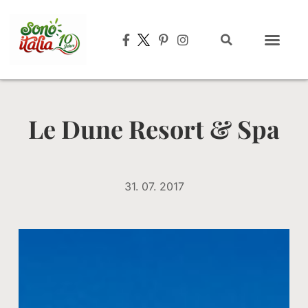
Typisch italien
Le Dune Resort & Spa
31. 07. 2017