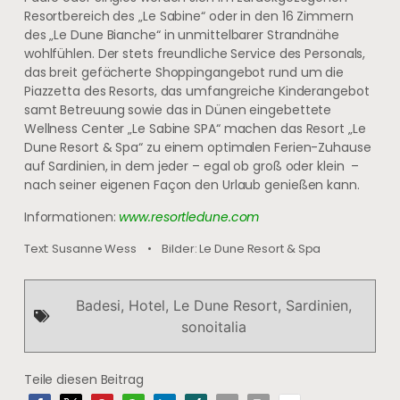
Resortbereich des „Le Sabine“ oder in den 16 Zimmern
des „Le Dune Bianche“ in unmittelbarer Strandnähe
wohlfühlen. Der stets freundliche Service des Personals,
das breit gefächerte Shoppingangebot rund um die
Piazzetta des Resorts, das umfangreiche Kinderangebot
samt Betreuung sowie das in Dünen eingebettete
Wellness Center „Le Sabine SPA“ machen das Resort „Le
Dune Resort & Spa“ zu einem optimalen Ferien-Zuhause
auf Sardinien, in dem jeder – egal ob groß oder klein –
nach seiner eigenen Façon den Urlaub genießen kann.
Informationen:
www.resortledune.com
Text: Susanne Wess • Bilder: Le Dune Resort & Spa
Badesi
,
Hotel
,
Le Dune Resort
,
Sardinien
,
sonoitalia
Teile diesen Beitrag