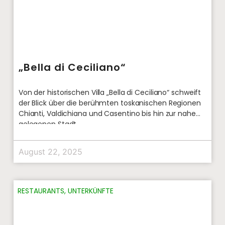
„Bella di Ceciliano“
Von der historischen Villa „Bella di Ceciliano“ schweift
der Blick über die berühmten toskanischen Regionen
Chianti, Valdichiana und Casentino bis hin zur nahe
gelegenen Stadt
August 22, 2025
RESTAURANTS
,
UNTERKÜNFTE