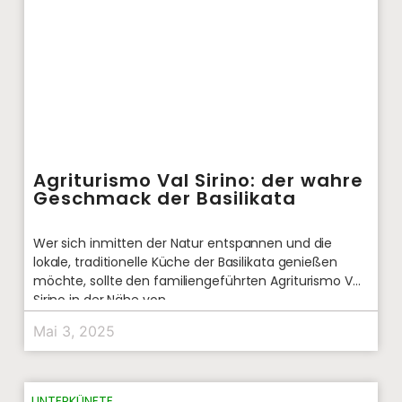
Agriturismo Val Sirino: der wahre
Geschmack der Basilikata
Wer sich inmitten der Natur entspannen und die
lokale, traditionelle Küche der Basilikata genießen
möchte, sollte den familiengeführten Agriturismo Val
Sirino in der Nähe von
Mai 3, 2025
UNTERKÜNFTE