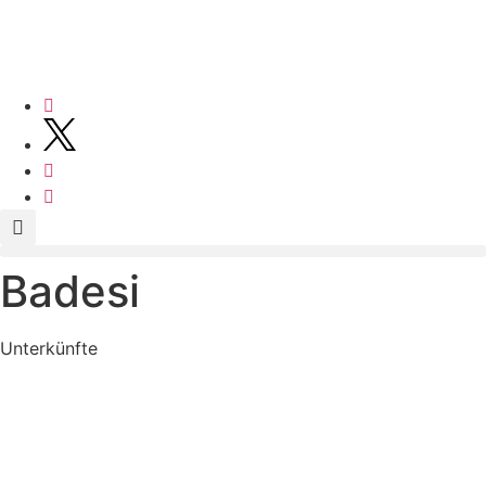
Badesi
Unterkünfte