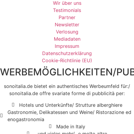
Wir über uns
Testimonials
Partner
Newsletter
Verlosung
Mediadaten
Impressum
Datenschutzerklärung
Cookie-Richtlinie (EU)
WERBEMÖGLICHKEITEN/PUB
sonoitalia.de bietet ein authentisches Werbeumfeld für:/
sonoitalia.de offre svariate forme di pubblicità per:
Hotels und Unterkünfte/ Strutture alberghiere
Gastronomie, Delikatessen und Weine/ Ristorazione ed
enogastronomia
Made in Italy
...und vieles mehr/...e molto altro