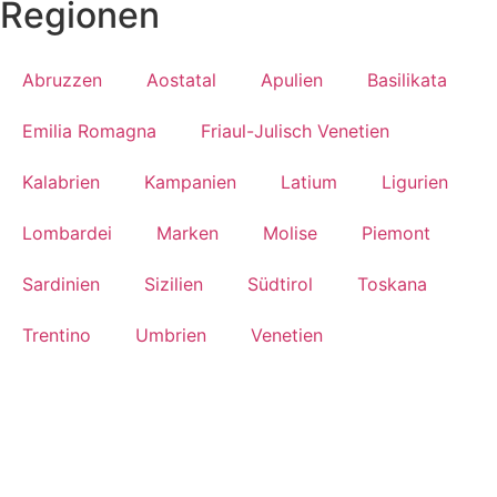
Regionen
Abruzzen
Aostatal
Apulien
Basilikata
Emilia Romagna
Friaul-Julisch Venetien
Kalabrien
Kampanien
Latium
Ligurien
Lombardei
Marken
Molise
Piemont
Sardinien
Sizilien
Südtirol
Toskana
Trentino
Umbrien
Venetien