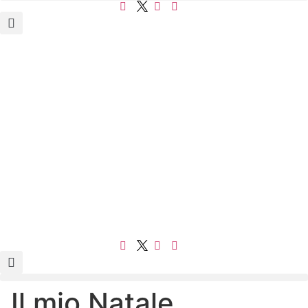
„Il mio Natale