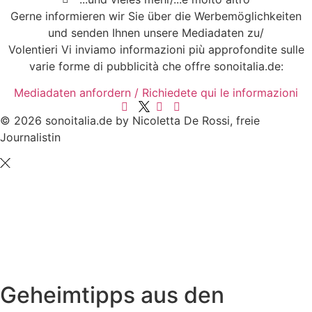
Gerne informieren wir Sie über die Werbemöglichkeiten
und senden Ihnen unsere Mediadaten zu/
Volentieri Vi inviamo informazioni più approfondite sulle
varie forme di pubblicità che offre sonoitalia.de:
Mediadaten anfordern / Richiedete qui le informazioni
© 2026 sonoitalia.de by Nicoletta De Rossi, freie
Journalistin
Geheimtipps aus den