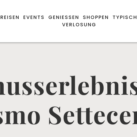
REISEN
EVENTS
GENIESSEN
SHOPPEN
TYPISCH
VERLOSUNG
usserlebni
smo Settece