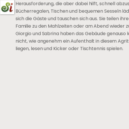
Herausforderung, die aber dabei hilft, schnell abzus
Bücherregalen, Tischen und bequemen Sesseln lädt 
sich die Gäste und tauschen sich aus. Sie teilen ih
Familie zu den Mahlzeiten oder am Abend wieder zu
Giorgio und Sabrina haben das Gebäude genauso kon
nicht, wie angenehm ein Aufenthalt in diesem Agri
liegen, lesen und Kicker oder Tischtennis spielen.