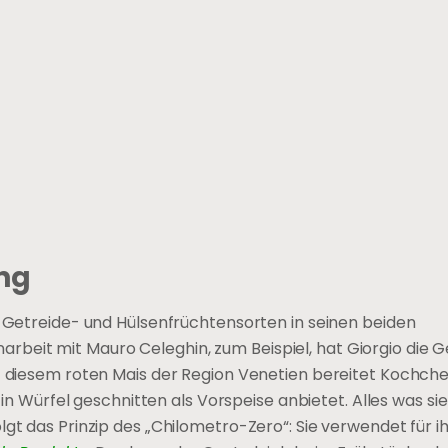
ng
e Getreide- und Hülsenfrüchtensorten in seinen beiden
beit mit Mauro Celeghin, zum Beispiel, hat Giorgio die G
it diesem roten Mais der Region Venetien bereitet Kochche
 in Würfel geschnitten als Vorspeise anbietet. Alles was sie 
lgt das Prinzip des „Chilometro-Zero“: Sie verwendet für i