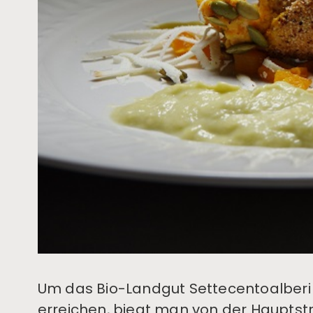
Um das Bio-Landgut Settecentoalberi i
erreichen, biegt man von der Hauptstra