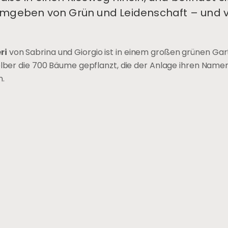
umgeben von Grün und Leidenschaft – und v
ri
von Sabrina und Giorgio ist in einem großen grünen Gart
selber die 700 Bäume gepflanzt, die der Anlage ihren Name
n.