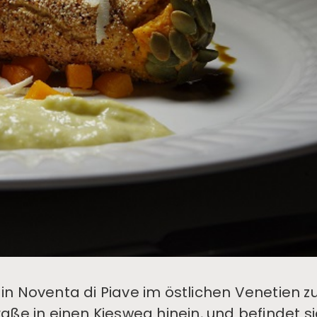
n Noventa di Piave im östlichen Venetien z
ße in einen Kiesweg hinein, und befindet si