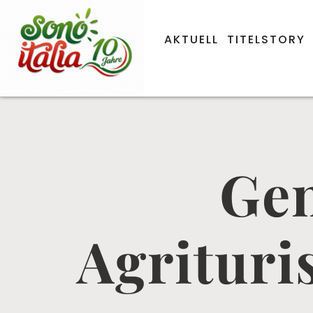
AKTUELL
TITELSTORY
Gen
Agrituri