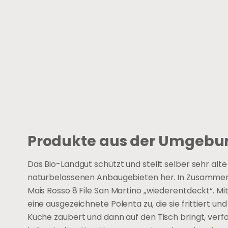
Produkte aus der Umgebu
Das Bio-Landgut schützt und stellt selber sehr alt
naturbelassenen Anbaugebieten her. In Zusammenar
Mais Rosso 8 File San Martino „wiederentdeckt“. M
eine ausgezeichnete Polenta zu, die sie frittiert und
Küche zaubert und dann auf den Tisch bringt, verfo