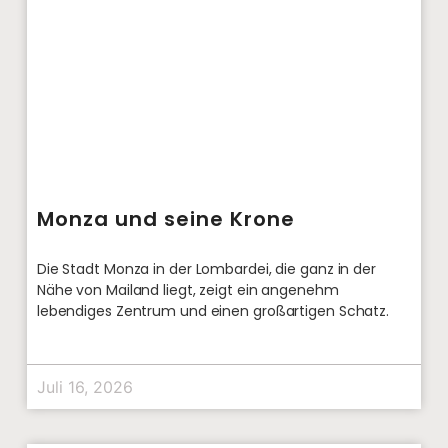
Monza und seine Krone
Die Stadt Monza in der Lombardei, die ganz in der
Nähe von Mailand liegt, zeigt ein angenehm
lebendiges Zentrum und einen großartigen Schatz.
Juli 16, 2026