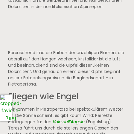
tatsächlich an die weltberühmten und wunderschönen
Dolomiten in der norditalienischen Alpinregion.
Berauschend sind die Farben der unzähligen Blumen, die
überall auf den Hängen wachsen, kristallklar ist die Luft
und beeindruckend sind die Gipfel dieser „kleinen
Dolomiten“. Und genau an einem dieser Gipfel beginnt
unsere Entdeckungsreise in die Berglandschaft – in
Pietrapertosa.
Fliegen wie Engel
Wir kommen in Pietrapertosa bei spektakulärem Wetter
an. Die Sonne scheint, es gibt kaum Wind: Perfekte
Bedingungen für den
Volo dell’Angelo
(Engelsflug).
Teresa führt uns durch die steilen, engen Gassen des