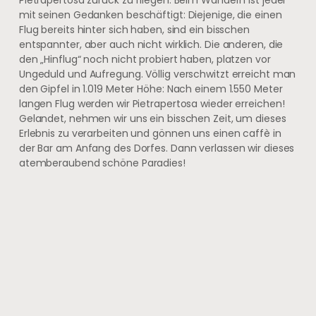
mit seinen Gedanken beschäftigt: Diejenige, die einen
Flug bereits hinter sich haben, sind ein bisschen
entspannter, aber auch nicht wirklich. Die anderen, die
den „Hinflug“ noch nicht probiert haben, platzen vor
Ungeduld und Aufregung. Völlig verschwitzt erreicht man
den Gipfel in 1.019 Meter Höhe: Nach einem 1.550 Meter
langen Flug werden wir Pietrapertosa wieder erreichen!
Gelandet, nehmen wir uns ein bisschen Zeit, um dieses
Erlebnis zu verarbeiten und gönnen uns einen caffè in
der Bar am Anfang des Dorfes. Dann verlassen wir dieses
atemberaubend schöne Paradies!