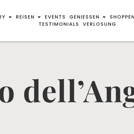
RY
REISEN
EVENTS
GENIESSEN
SHOPPE
TESTIMONIALS
VERLOSUNG
o dell’An