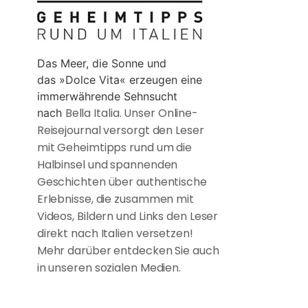
Das Meer, die Sonne und
das »Dolce Vita« erzeugen eine
immerwährende Sehnsucht
Bella Italia. Unser Online-
nach
Reisejournal versorgt den Leser
mit Geheimtipps rund um die
Halbinsel und spannenden
Geschichten über authentische
Erlebnisse, die zusammen mit
Videos, Bildern und Links den Leser
direkt nach Italien versetzen!
Mehr darüber entdecken Sie auch
in unseren sozialen Medien.