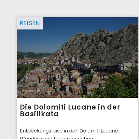
REISEN
Die Dolomiti Lucane in der
Basilikata
Entdeckungsreise in den Dolomiti Lucane:
Wandern und fliegen zwischen