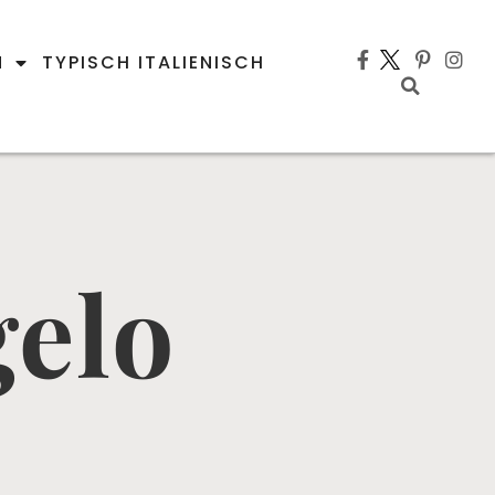
N
TYPISCH ITALIENISCH
gelo