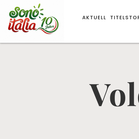
AKTUELL
TITELSTO
Vol