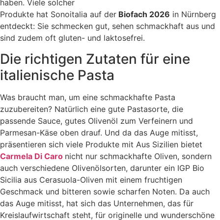
haben. Viele solcher
Produkte hat Sonoitalia auf der
Biofach 2026
in Nürnberg
entdeckt: Sie schmecken gut, sehen schmackhaft aus und
sind zudem oft gluten- und laktosefrei.
Die richtigen Zutaten für eine
italienische Pasta
Was braucht man, um eine schmackhafte Pasta
zuzubereiten? Natürlich eine gute Pastasorte, die
passende Sauce, gutes Olivenöl zum Verfeinern und
Parmesan-Käse oben drauf. Und da das Auge mitisst,
präsentieren sich viele Produkte mit Aus Sizilien bietet
Carmela Di Caro
nicht nur schmackhafte Oliven, sondern
auch verschiedene Olivenölsorten, darunter ein IGP Bio
Sicilia aus Cerasuola-Oliven mit einem fruchtigen
Geschmack und bitteren sowie scharfen Noten. Da auch
das Auge mitisst, hat sich das Unternehmen, das für
Kreislaufwirtschaft steht, für originelle und wunderschöne