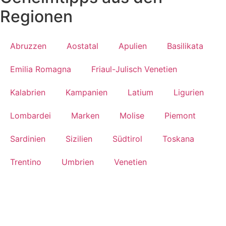
Regionen
Abruzzen
Aostatal
Apulien
Basilikata
Emilia Romagna
Friaul-Julisch Venetien
Kalabrien
Kampanien
Latium
Ligurien
Lombardei
Marken
Molise
Piemont
Sardinien
Sizilien
Südtirol
Toskana
Trentino
Umbrien
Venetien