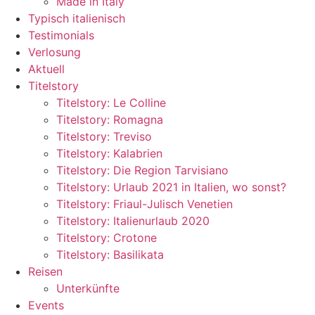
Made in Italy
Typisch italienisch
Testimonials
Verlosung
Aktuell
Titelstory
Titelstory: Le Colline
Titelstory: Romagna
Titelstory: Treviso
Titelstory: Kalabrien
Titelstory: Die Region Tarvisiano
Titelstory: Urlaub 2021 in Italien, wo sonst?
Titelstory: Friaul-Julisch Venetien
Titelstory: Italienurlaub 2020
Titelstory: Crotone
Titelstory: Basilikata
Reisen
Unterkünfte
Events