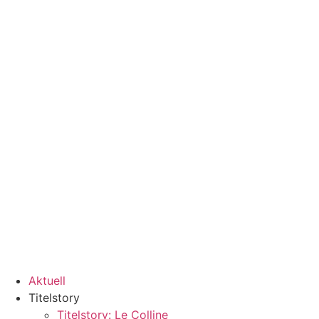
Aktuell
Titelstory
Titelstory: Le Colline