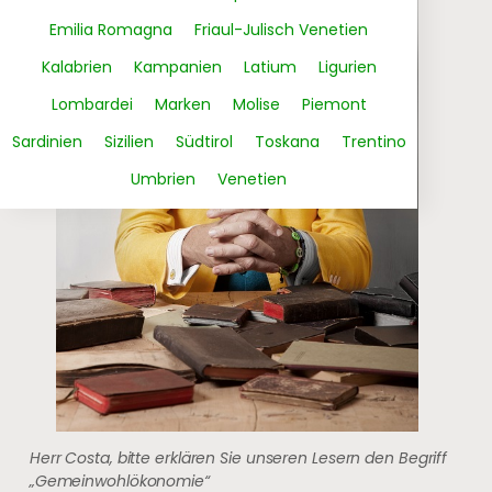
Emilia Romagna
Friaul-Julisch Venetien
Kalabrien
Kampanien
Latium
Ligurien
Lombardei
Marken
Molise
Piemont
Sardinien
Sizilien
Südtirol
Toskana
Trentino
Umbrien
Venetien
Herr Costa, bitte erklären Sie unseren Lesern den Begriff
„Gemeinwohlökonomie“