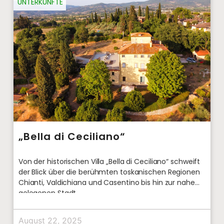
UNTERKÜNFTE
„Bella di Ceciliano“
Von der historischen Villa „Bella di Ceciliano“ schweift
der Blick über die berühmten toskanischen Regionen
Chianti, Valdichiana und Casentino bis hin zur nahe
gelegenen Stadt
August 22, 2025