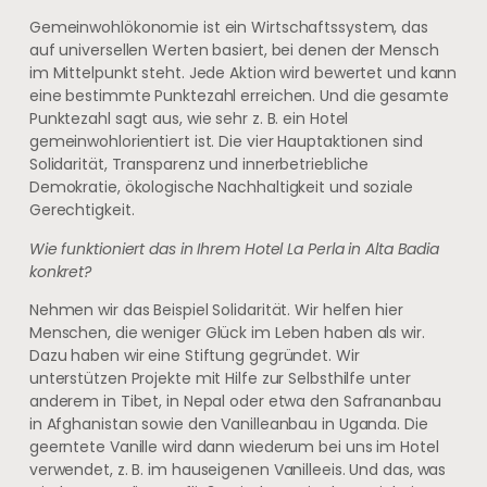
Gemeinwohlökonomie ist ein Wirtschaftssystem, das
auf universellen Werten basiert, bei denen der Mensch
im Mittelpunkt steht. Jede Aktion wird bewertet und kann
eine bestimmte Punktezahl erreichen. Und die gesamte
Punktezahl sagt aus, wie sehr z. B. ein Hotel
gemeinwohlorientiert ist. Die vier Hauptaktionen sind
Solidarität, Transparenz und innerbetriebliche
Demokratie, ökologische Nachhaltigkeit und soziale
Gerechtigkeit.
Wie funktioniert das in Ihrem Hotel La Perla in Alta Badia
konkret?
Nehmen wir das Beispiel Solidarität. Wir helfen hier
Menschen, die weniger Glück im Leben haben als wir.
Dazu haben wir eine Stiftung gegründet. Wir
unterstützen Projekte mit Hilfe zur Selbsthilfe unter
anderem in Tibet, in Nepal oder etwa den Safrananbau
in Afghanistan sowie den Vanilleanbau in Uganda. Die
geerntete Vanille wird dann wiederum bei uns im Hotel
verwendet, z. B. im hauseigenen Vanilleeis. Und das, was