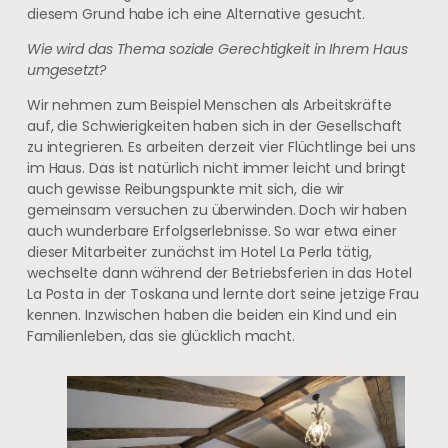
diesem Grund habe ich eine Alternative gesucht.
Wie wird das Thema soziale Gerechtigkeit in Ihrem Haus
umgesetzt?
Wir nehmen zum Beispiel Menschen als Arbeitskräfte
auf, die Schwierigkeiten haben sich in der Gesellschaft
zu integrieren. Es arbeiten derzeit vier Flüchtlinge bei uns
im Haus. Das ist natürlich nicht immer leicht und bringt
auch gewisse Reibungspunkte mit sich, die wir
gemeinsam versuchen zu überwinden. Doch wir haben
auch wunderbare Erfolgserlebnisse. So war etwa einer
dieser Mitarbeiter zunächst im Hotel La Perla tätig,
wechselte dann während der Betriebsferien in das Hotel
La Posta in der Toskana und lernte dort seine jetzige Frau
kennen. Inzwischen haben die beiden ein Kind und ein
Familienleben, das sie glücklich macht.