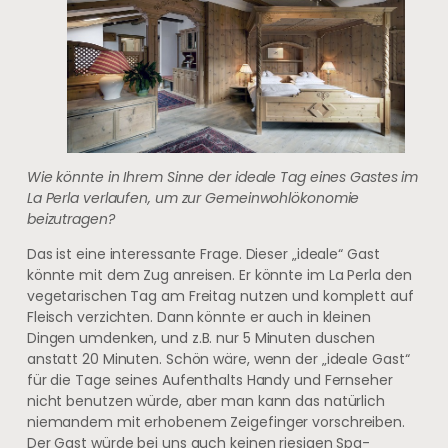
Wie könnte in Ihrem Sinne der ideale Tag eines Gastes im
La Perla verlaufen, um zur Gemeinwohlökonomie
beizutragen?
Das ist eine interessante Frage. Dieser „ideale“ Gast
könnte mit dem Zug anreisen. Er könnte im La Perla den
vegetarischen Tag am Freitag nutzen und komplett auf
Fleisch verzichten. Dann könnte er auch in kleinen
Dingen umdenken, und z.B. nur 5 Minuten duschen
anstatt 20 Minuten. Schön wäre, wenn der „ideale Gast“
für die Tage seines Aufenthalts Handy und Fernseher
nicht benutzen würde, aber man kann das natürlich
niemandem mit erhobenem Zeigefinger vorschreiben.
Der Gast würde bei uns auch keinen riesigen Spa-