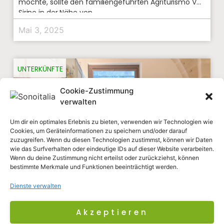
möchte, sollte den familiengeführten Agriturismo Val
Sirino in der Nähe von
Mai 3, 2025
UNTERKÜNFTE
Cookie-Zustimmung
verwalten
Um dir ein optimales Erlebnis zu bieten, verwenden wir Technologien wie
Cookies, um Geräteinformationen zu speichern und/oder darauf
zuzugreifen. Wenn du diesen Technologien zustimmst, können wir Daten
wie das Surfverhalten oder eindeutige IDs auf dieser Website verarbeiten.
Wenn du deine Zustimmung nicht erteilst oder zurückziehst, können
bestimmte Merkmale und Funktionen beeinträchtigt werden.
Dienste verwalten
L’Artiere Dimore nei Sassi
Akzeptieren