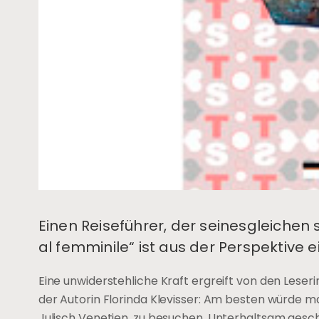
Einen Reiseführer, der seinesgleichen su
al femminile“ ist aus der Perspektive 
Eine unwiderstehliche Kraft ergreift von den Leseri
der Autorin Florinda Klevisser: Am besten würde ma
Julisch Venetien, zu besuchen. Unterhaltsam gesch