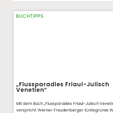
BUCHTIPPS
„Flussparadies Friaul-Julisch
Venetien“
Mit dem Buch „Flussparadies Friaul-Julisch Venet
verspricht Werner Freudenberger türkisgrünes W