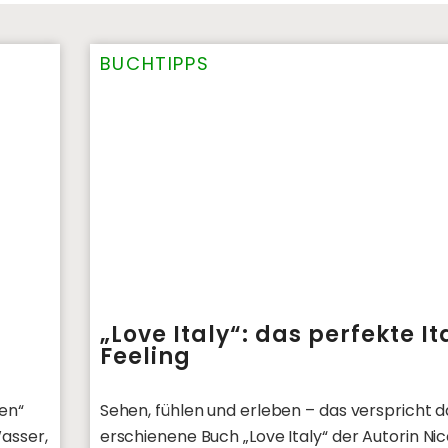
BUCHTIPPS
„Love Italy“: das perfekte It
Feeling
ien“
Sehen, fühlen und erleben – das verspricht 
asser,
erschienene Buch „Love Italy“ der Autorin Ni