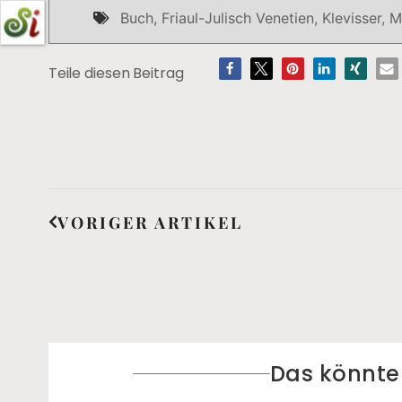
Buch
,
Friaul-Julisch Venetien
,
Klevisser
,
M
Teile diesen Beitrag
VORIGER ARTIKEL
Das könnte S