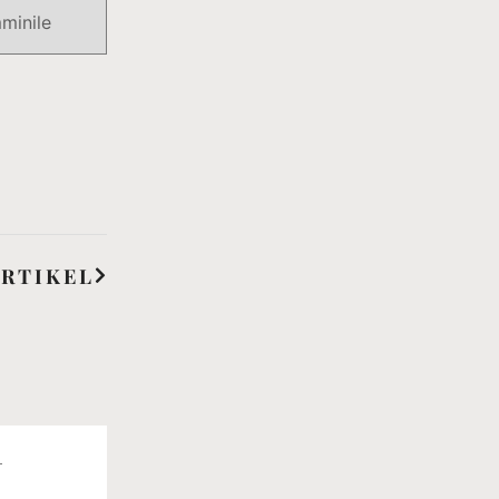
mminile
RTIKEL