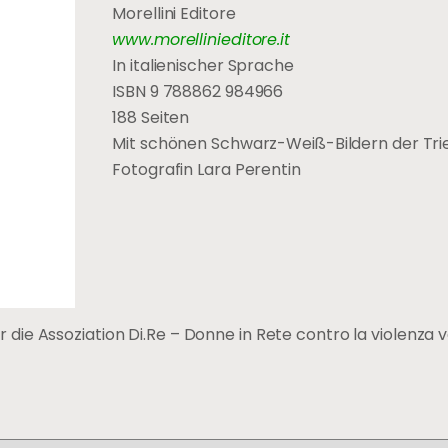
Morellini Editore
www.morellinieditore.it
In italienischer Sprache
ISBN 9 788862 984966
188 Seiten
Mit schönen Schwarz-Weiß-Bildern der Tri
Fotografin Lara Perentin
ie Assoziation Di.Re – Donne in Rete contro la violenza 