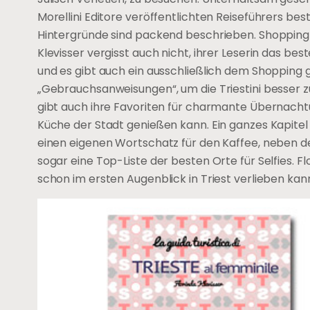
Morellini Editore veröffentlichten Reiseführers bes
Hintergründe sind packend beschrieben. Shopping
Klevisser vergisst auch nicht, ihrer Leserin das be
und es gibt auch ein ausschließlich dem Shopping 
„Gebrauchsanweisungen“, um die Triestini besser 
gibt auch ihre Favoriten für charmante Übernachtu
Küche der Stadt genießen kann. Ein ganzes Kapitel 
einen eigenen Wortschatz für den Kaffee, neben d
sogar eine Top-Liste der besten Orte für Selfies. Fl
schon im ersten Augenblick in Triest verlieben kann