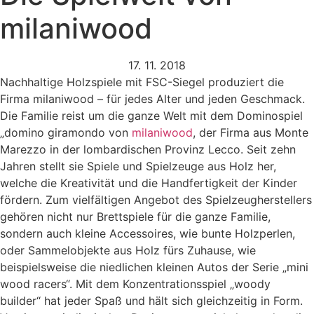
milaniwood
17. 11. 2018
Nachhaltige Holzspiele mit FSC-Siegel produziert die
Firma milaniwood – für jedes Alter und jeden Geschmack.
Die Familie reist um die ganze Welt mit dem Dominospiel
„domino giramondo von
milaniwood
, der Firma aus Monte
Marezzo in der lombardischen Provinz Lecco. Seit zehn
Jahren stellt sie Spiele und Spielzeuge aus Holz her,
welche die Kreativität und die Handfertigkeit der Kinder
fördern. Zum vielfältigen Angebot des Spielzeugherstellers
gehören nicht nur Brettspiele für die ganze Familie,
sondern auch kleine Accessoires, wie bunte Holzperlen,
oder Sammelobjekte aus Holz fürs Zuhause, wie
beispielsweise die niedlichen kleinen Autos der Serie „mini
wood racers“. Mit dem Konzentrationsspiel „woody
builder“ hat jeder Spaß und hält sich gleichzeitig in Form.