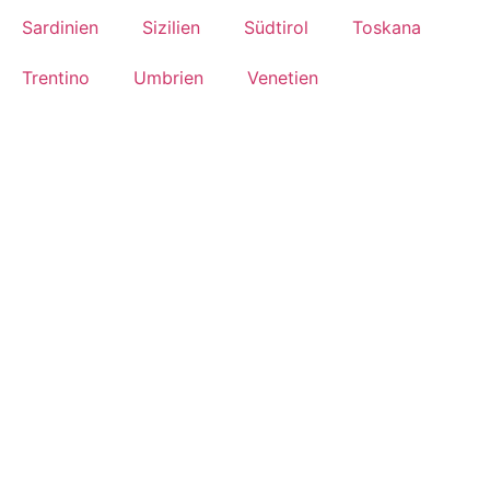
Sardinien
Sizilien
Südtirol
Toskana
Trentino
Umbrien
Venetien