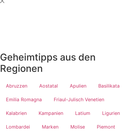
Geheimtipps aus den
Regionen
Abruzzen
Aostatal
Apulien
Basilikata
Emilia Romagna
Friaul-Julisch Venetien
Kalabrien
Kampanien
Latium
Ligurien
Lombardei
Marken
Molise
Piemont