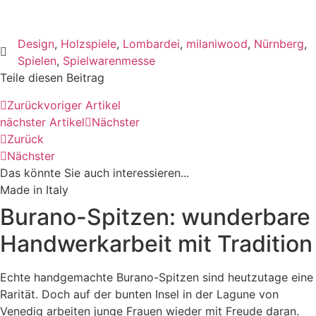
Design
,
Holzspiele
,
Lombardei
,
milaniwood
,
Nürnberg
,
Spielen
,
Spielwarenmesse
Teile diesen Beitrag
Zurück
voriger Artikel
nächster Artikel
Nächster
Zurück
Nächster
Das könnte Sie auch interessieren...​
Made in Italy
Burano-Spitzen: wunderbare
Handwerkarbeit mit Tradition
Echte handgemachte Burano-Spitzen sind heutzutage eine
Rarität. Doch auf der bunten Insel in der Lagune von
Venedig arbeiten junge Frauen wieder mit Freude daran.