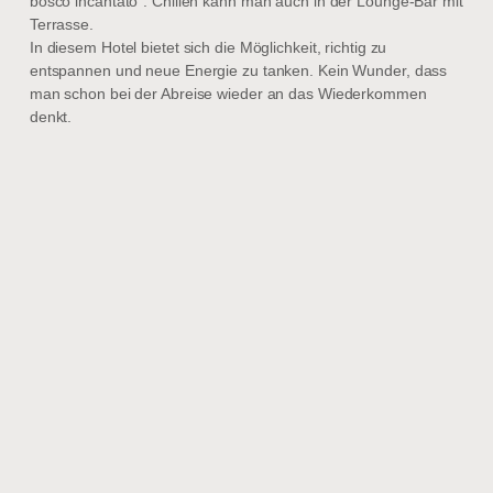
bosco incantato“. Chillen kann man auch in der Lounge-Bar mit
Terrasse.
In diesem Hotel bietet sich die Möglichkeit, richtig zu
entspannen und neue Energie zu tanken. Kein Wunder, dass
man schon bei der Abreise wieder an das Wiederkommen
denkt.