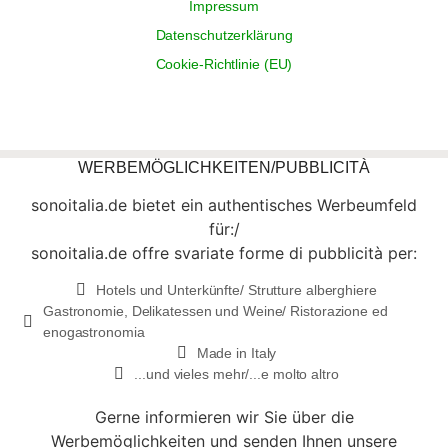
Impressum
Datenschutzerklärung
Cookie-Richtlinie (EU)
WERBEMÖGLICHKEITEN/PUBBLICITÀ
sonoitalia.de bietet ein authentisches Werbeumfeld
für:/
sonoitalia.de offre svariate forme di pubblicità per:
Hotels und Unterkünfte/ Strutture alberghiere
Gastronomie, Delikatessen und Weine/ Ristorazione ed
enogastronomia
Made in Italy
...und vieles mehr/...e molto altro
Gerne informieren wir Sie über die
Werbemöglichkeiten und senden Ihnen unsere