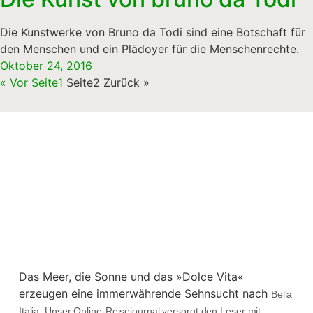
Die Kunstwerke von Bruno da Todi sind eine Botschaft für
den Menschen und ein Plädoyer für die Menschenrechte.
Oktober 24, 2016
« Vor
Seite
1
Seite
2
Zurück »
Das Meer, die Sonne und das »Dolce Vita«
erzeugen eine immerwährende Sehnsucht nach
Bella
Italia. Unser Online-Reisejournal versorgt den Leser mit