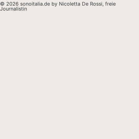
© 2026 sonoitalia.de by Nicoletta De Rossi, freie
Journalistin