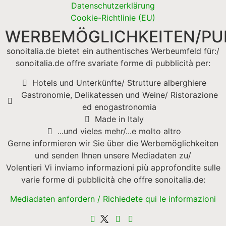
Datenschutzerklärung
Cookie-Richtlinie (EU)
WERBEMÖGLICHKEITEN/PUB
sonoitalia.de bietet ein authentisches Werbeumfeld für:/
sonoitalia.de offre svariate forme di pubblicità per:
Hotels und Unterkünfte/ Strutture alberghiere
Gastronomie, Delikatessen und Weine/ Ristorazione
ed enogastronomia
Made in Italy
...und vieles mehr/...e molto altro
Gerne informieren wir Sie über die Werbemöglichkeiten
und senden Ihnen unsere Mediadaten zu/
Volentieri Vi inviamo informazioni più approfondite sulle
varie forme di pubblicità che offre sonoitalia.de:
Mediadaten anfordern / Richiedete qui le informazioni